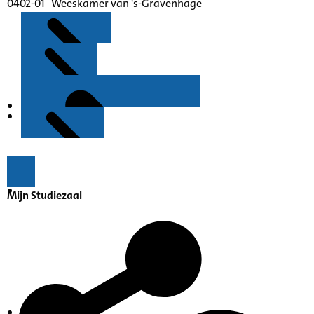
0402-01 Weeskamer van 's-Gravenhage
Kenmerken
Inleiding
Mijn Studiezaal
Inventaris