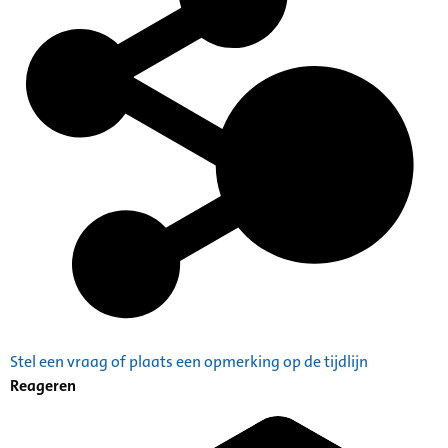
Stel een vraag of plaats een opmerking op de tijdlijn
Reageren