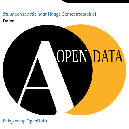
Stuur een reactie naar Haags Gemeentearchief
Delen
OPEN
DATA
Bekijken op OpenData