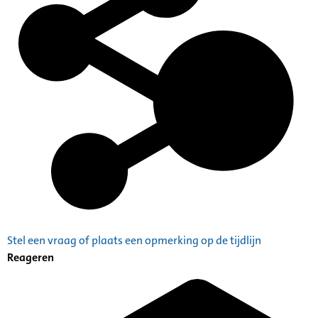
Stel een vraag of plaats een opmerking op de tijdlijn
Reageren