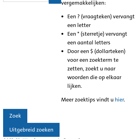
vergemakkelijken:
Een ? (vraagteken) vervangt
een letter
Een * (sterretje) vervangt
een aantal letters
Door een $ (dollarteken)
voor een zoekterm te
zetten, zoekt u naar
woorden die op elkaar
lijken.
Meer zoektips vindt u
hier
.
Zoek
Uitgebreid zoeken