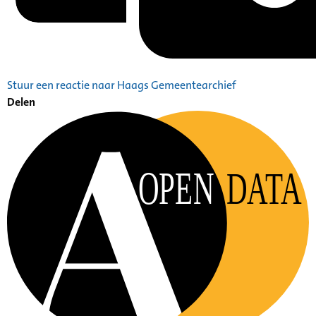
Stuur een reactie naar Haags Gemeentearchief
Delen
OPEN
DATA