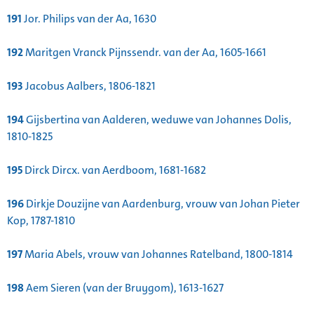
191
Jor. Philips van der Aa, 1630
192
Maritgen Vranck Pijnssendr. van der Aa, 1605-1661
193
Jacobus Aalbers, 1806-1821
194
Gijsbertina van Aalderen, weduwe van Johannes Dolis,
1810-1825
195
Dirck Dircx. van Aerdboom, 1681-1682
196
Dirkje Douzijne van Aardenburg, vrouw van Johan Pieter
Kop, 1787-1810
197
Maria Abels, vrouw van Johannes Ratelband, 1800-1814
198
Aem Sieren (van der Bruygom), 1613-1627