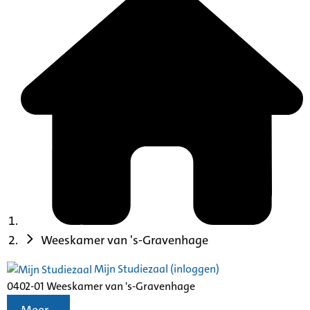
Weeskamer van 's-Gravenhage
Mijn Studiezaal (inloggen)
0402-01 Weeskamer van 's-Gravenhage