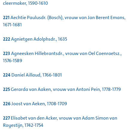
cleermaker, 1590-1610
221
Aechtie Paulusdr. (Bosch), vrouw van Jan Berent Emans,
1671-1681
222
Agnietgen Adolphsdr., 1635
223
Agneesken Hillebrantsdr., vrouw van Oel Coenraetsz.,
1576-1589
224
Daniel Aillaud, 1766-1801
225
Gerarda van Aaken, vrouw van Antoni Pein, 1778-1779
226
Joost van Aeken, 1708-1709
227
Elisabet van den Acker, vrouw van Adam Simon van
Royestijn, 1742-1754