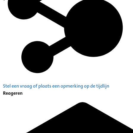
Indexen op persoonsnamen
Stel een vraag of plaats een opmerking op de tijdlijn
Reageren