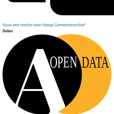
Stuur een reactie naar Haags Gemeentearchief
Delen
OPEN
DATA