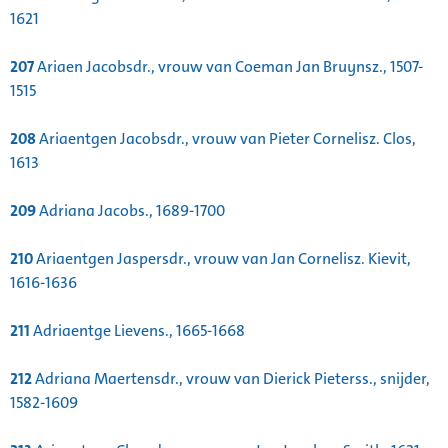
1621
207
Ariaen Jacobsdr., vrouw van Coeman Jan Bruynsz., 1507-
1515
208
Ariaentgen Jacobsdr., vrouw van Pieter Cornelisz. Clos,
1613
209
Adriana Jacobs., 1689-1700
210
Ariaentgen Jaspersdr., vrouw van Jan Cornelisz. Kievit,
1616-1636
211
Adriaentge Lievens., 1665-1668
212
Adriana Maertensdr., vrouw van Dierick Pieterss., snijder,
1582-1609