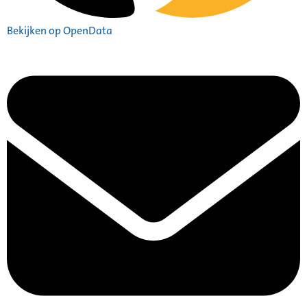
Bekijken op OpenData