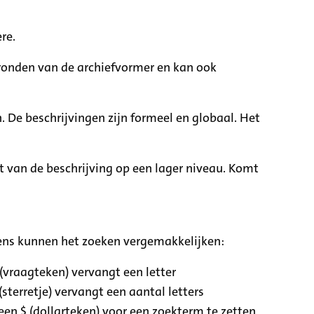
re.
rgronden van de archiefvormer en kan ook
. De beschrijvingen zijn formeel en globaal. Het
it van de beschrijving op een lager niveau. Komt
ens kunnen het zoeken vergemakkelijken:
 (vraagteken) vervangt een letter
(sterretje) vervangt een aantal letters
een $ (dollarteken) voor een zoekterm te zetten,