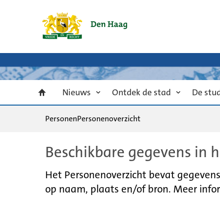
Nieuws
Ontdek de stad
De stu
Personen
Personenoverzicht
Beschikbare gegevens in h
Het Personenoverzicht bevat gegevens u
op naam, plaats en/of bron. Meer infor