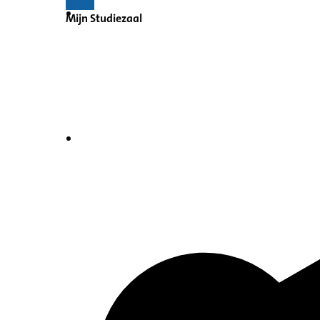
Mijn Studiezaal
Inventaris
Indexen op persoonsnamen