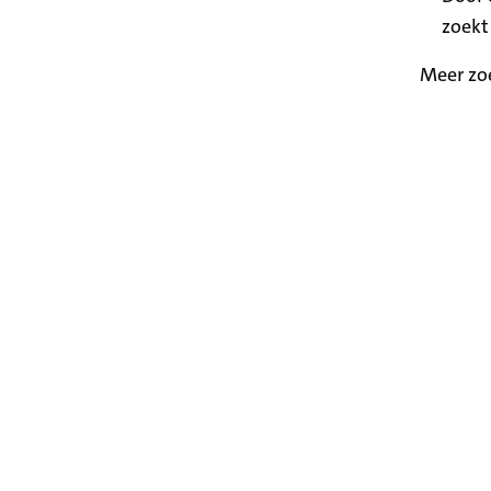
zoekt
Meer zo