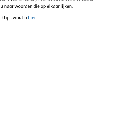
 u naar woorden die op elkaar lijken.
ektips vindt u
hier
.