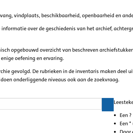
mvang, vindplaats, beschikbaarheid, openbaarheid en ande
e informatie over de geschiedenis van het archief, achte
rchisch opgebouwd overzicht van beschreven archiefstukken
 enige oefening en ervaring.
archie gevolgd. De rubrieken in de inventaris maken deel u
oldoen onderliggende niveaus ook aan de zoekvraag.
Leestek
Een ?
Een * 
Door 