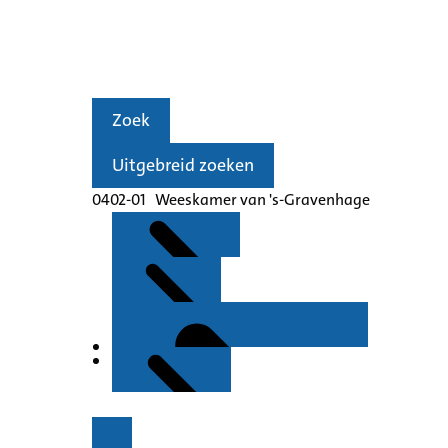
Zoek
Uitgebreid zoeken
0402-01 Weeskamer van 's-Gravenhage
Kenmerken
Inleiding