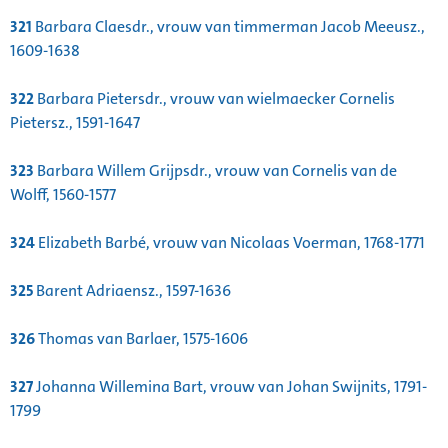
321
Barbara Claesdr., vrouw van timmerman Jacob Meeusz.,
1609-1638
322
Barbara Pietersdr., vrouw van wielmaecker Cornelis
Pietersz., 1591-1647
323
Barbara Willem Grijpsdr., vrouw van Cornelis van de
Wolff, 1560-1577
324
Elizabeth Barbé, vrouw van Nicolaas Voerman, 1768-1771
325
Barent Adriaensz., 1597-1636
326
Thomas van Barlaer, 1575-1606
327
Johanna Willemina Bart, vrouw van Johan Swijnits, 1791-
1799