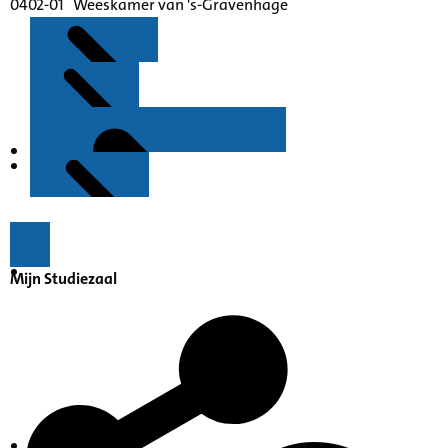
0402-01 Weeskamer van 's-Gravenhage
Kenmerken
Inleiding
Mijn Studiezaal
Inventaris