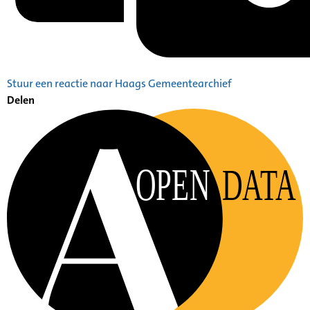
Stuur een reactie naar Haags Gemeentearchief
Delen
OPEN
DATA