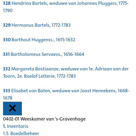
328
Hendrina Bartels, weduwe van Johannes Pluygers, 1775-
1790
329
Hermanus Bartels, 1772-1783
330
Barthout Huygenss., 1615-1632
331
Bartholomeus Servaess., 1656-1664
332
Margareta Bastiaanze, weduwe van 1e. Adriaan van der
Toorn, 2e. Roelof Letterie, 1772-1783
333
Elisabet van Baten, weduwe van Joost Hennekens, 1668-
1678
0402-01 Weeskamer van 's-Gravenhage
1.
Inventaris
1.5. Boedelbeheer