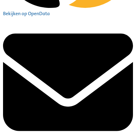
Bekijken op OpenData