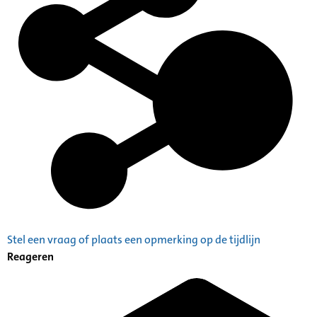
Stel een vraag of plaats een opmerking op de tijdlijn
Reageren