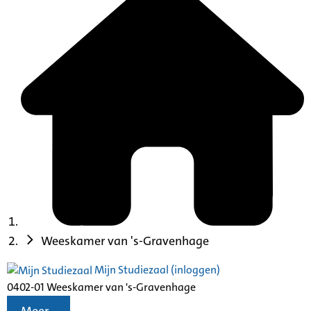
Weeskamer van 's-Gravenhage
Mijn Studiezaal (inloggen)
0402-01 Weeskamer van 's-Gravenhage