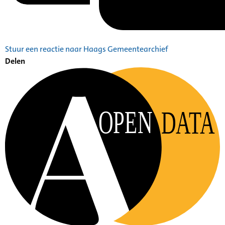
Stuur een reactie naar Haags Gemeentearchief
Delen
OPEN
DATA