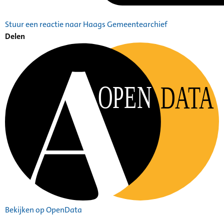
Stuur een reactie naar Haags Gemeentearchief
Delen
OPEN
DATA
Bekijken op OpenData