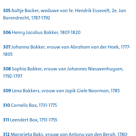
305
Aaltje Backer, weduwe van 1e. Hendrik Essevelt, 2e. Jan
Barendrecht, 1787-1792
306
Henry Jacobus Bakker, 1807-1820
307
Johanna Bakker, vrouw van Abraham van der Hoek, 1777-
1805
308
Sophia Bakker, vrouw van Johannes Nieuwenhuysen,
1792-1797
309
Lena Bakkers, vrouw van Japik Giele Noorman, 1785
310
Cornelis Bax, 1731-1775
311
Leendert Bax, 1751-1755
312
Margrieta Baks, vrouw van Antony van den Bergh, 1780-