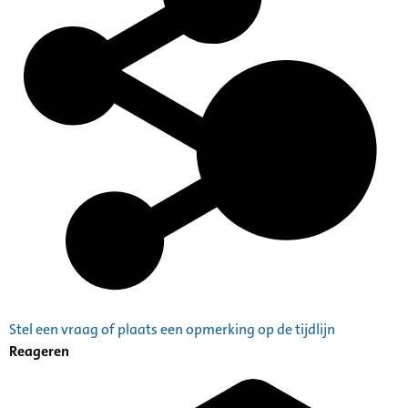
Stel een vraag of plaats een opmerking op de tijdlijn
Reageren