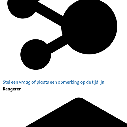
Indexen op persoonsnamen
Stel een vraag of plaats een opmerking op de tijdlijn
Reageren