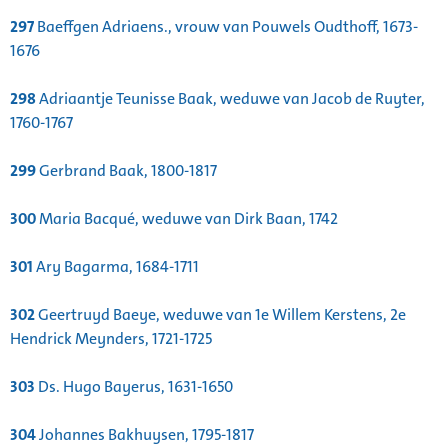
297
Baeffgen Adriaens., vrouw van Pouwels Oudthoff, 1673-
1676
298
Adriaantje Teunisse Baak, weduwe van Jacob de Ruyter,
1760-1767
299
Gerbrand Baak, 1800-1817
300
Maria Bacqué, weduwe van Dirk Baan, 1742
301
Ary Bagarma, 1684-1711
302
Geertruyd Baeye, weduwe van 1e Willem Kerstens, 2e
Hendrick Meynders, 1721-1725
303
Ds. Hugo Bayerus, 1631-1650
304
Johannes Bakhuysen, 1795-1817