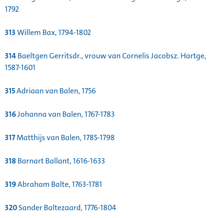
1792
313
Willem Bax, 1794-1802
314
Baeltgen Gerritsdr., vrouw van Cornelis Jacobsz. Hartge,
1587-1601
315
Adriaan van Balen, 1756
316
Johanna van Balen, 1767-1783
317
Matthijs van Balen, 1785-1798
318
Barnart Ballant, 1616-1633
319
Abraham Balte, 1763-1781
320
Sander Baltezaard, 1776-1804