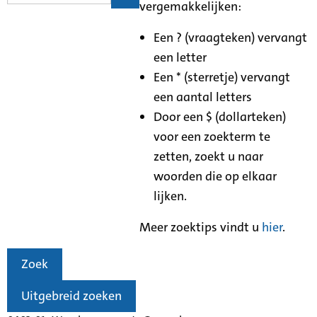
vergemakkelijken:
Een ? (vraagteken) vervangt
een letter
Een * (sterretje) vervangt
een aantal letters
Door een $ (dollarteken)
voor een zoekterm te
zetten, zoekt u naar
woorden die op elkaar
lijken.
Meer zoektips vindt u
hier
.
Zoek
Uitgebreid zoeken