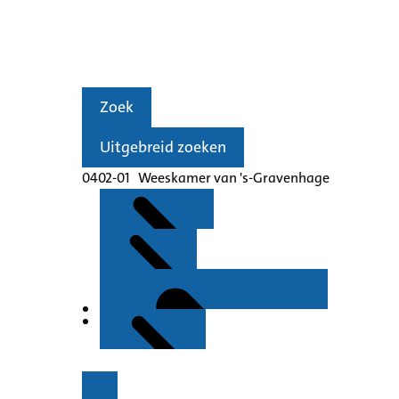
Zoek
Uitgebreid zoeken
0402-01 Weeskamer van 's-Gravenhage
Kenmerken
Inleiding