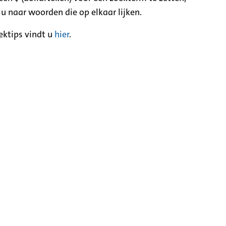
 u naar woorden die op elkaar lijken.
ektips vindt u
hier
.