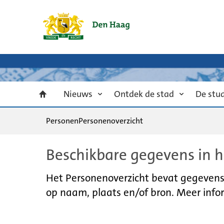
Nieuws
Ontdek de stad
De stu
Personen
Personenoverzicht
Beschikbare gegevens in h
Het Personenoverzicht bevat gegevens u
op naam, plaats en/of bron. Meer infor