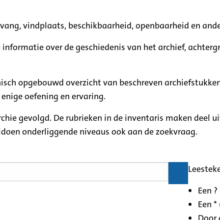
mvang, vindplaats, beschikbaarheid, openbaarheid en ande
e informatie over de geschiedenis van het archief, achte
rchisch opgebouwd overzicht van beschreven archiefstukken
 enige oefening en ervaring.
archie gevolgd. De rubrieken in de inventaris maken deel u
oldoen onderliggende niveaus ook aan de zoekvraag.
Leestek
Een ?
Een * 
Door 