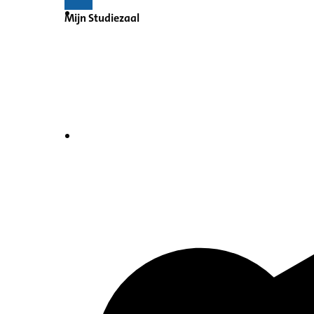
Mijn Studiezaal
Inventaris
Indexen op persoonsnamen