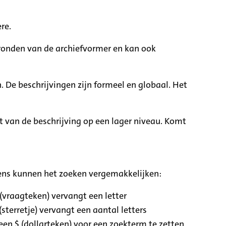
re.
rgronden van de archiefvormer en kan ook
. De beschrijvingen zijn formeel en globaal. Het
it van de beschrijving op een lager niveau. Komt
ens kunnen het zoeken vergemakkelijken:
 (vraagteken) vervangt een letter
(sterretje) vervangt een aantal letters
een $ (dollarteken) voor een zoekterm te zetten,