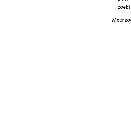
zoekt
Meer zo