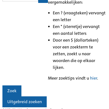
vergemakkelijken:
Een ? (vraagteken) vervangt
een letter
Een * (sterretje) vervangt
een aantal letters
Door een $ (dollarteken)
voor een zoekterm te
zetten, zoekt u naar
woorden die op elkaar
lijken.
Meer zoektips vindt u
hier
.
Zoek
Uitgebreid zoeken