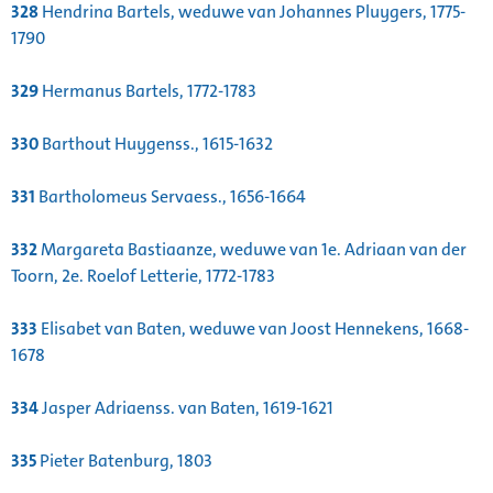
328
Hendrina Bartels, weduwe van Johannes Pluygers, 1775-
1790
329
Hermanus Bartels, 1772-1783
330
Barthout Huygenss., 1615-1632
331
Bartholomeus Servaess., 1656-1664
332
Margareta Bastiaanze, weduwe van 1e. Adriaan van der
Toorn, 2e. Roelof Letterie, 1772-1783
333
Elisabet van Baten, weduwe van Joost Hennekens, 1668-
1678
334
Jasper Adriaenss. van Baten, 1619-1621
335
Pieter Batenburg, 1803