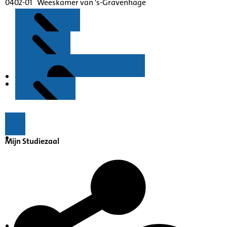
0402-01 Weeskamer van 's-Gravenhage
Kenmerken
Inleiding
Mijn Studiezaal
Inventaris