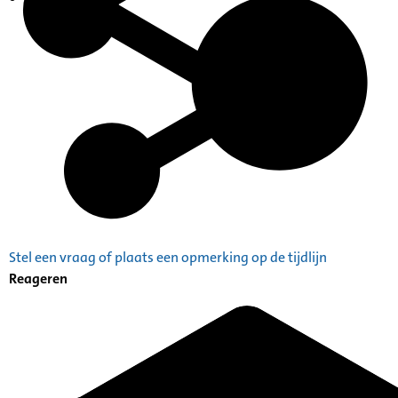
Indexen op persoonsnamen
Stel een vraag of plaats een opmerking op de tijdlijn
Reageren