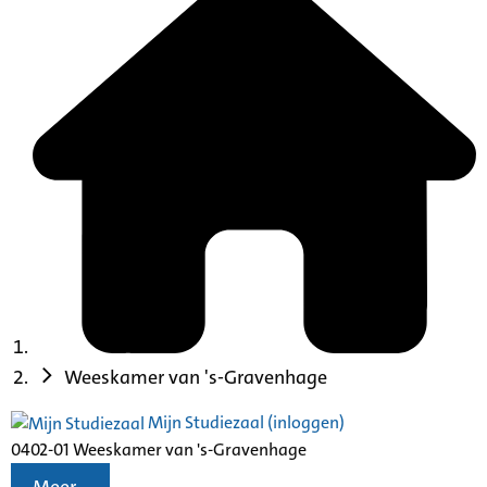
Weeskamer van 's-Gravenhage
Mijn Studiezaal (inloggen)
0402-01 Weeskamer van 's-Gravenhage