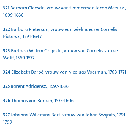
321
Barbara Claesdr., vrouw van timmerman Jacob Meeusz.,
1609-1638
322
Barbara Pietersdr., vrouw van wielmaecker Cornelis
Pietersz., 1591-1647
323
Barbara Willem Grijpsdr., vrouw van Cornelis van de
Wolff, 1560-1577
324
Elizabeth Barbé, vrouw van Nicolaas Voerman, 1768-1771
325
Barent Adriaensz., 1597-1636
326
Thomas van Barlaer, 1575-1606
327
Johanna Willemina Bart, vrouw van Johan Swijnits, 1791-
1799