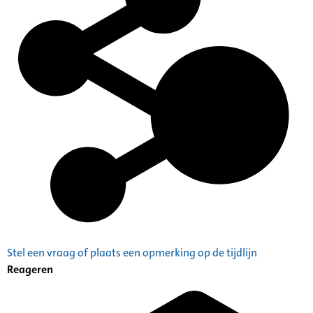
Stel een vraag of plaats een opmerking op de tijdlijn
Reageren