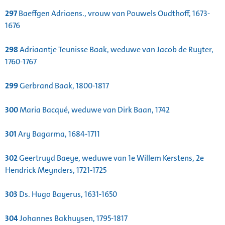
297
Baeffgen Adriaens., vrouw van Pouwels Oudthoff, 1673-
1676
298
Adriaantje Teunisse Baak, weduwe van Jacob de Ruyter,
1760-1767
299
Gerbrand Baak, 1800-1817
300
Maria Bacqué, weduwe van Dirk Baan, 1742
301
Ary Bagarma, 1684-1711
302
Geertruyd Baeye, weduwe van 1e Willem Kerstens, 2e
Hendrick Meynders, 1721-1725
303
Ds. Hugo Bayerus, 1631-1650
304
Johannes Bakhuysen, 1795-1817