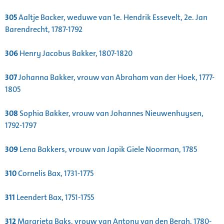
305
Aaltje Backer, weduwe van 1e. Hendrik Essevelt, 2e. Jan
Barendrecht, 1787-1792
306
Henry Jacobus Bakker, 1807-1820
307
Johanna Bakker, vrouw van Abraham van der Hoek, 1777-
1805
308
Sophia Bakker, vrouw van Johannes Nieuwenhuysen,
1792-1797
309
Lena Bakkers, vrouw van Japik Giele Noorman, 1785
310
Cornelis Bax, 1731-1775
311
Leendert Bax, 1751-1755
312
Margrieta Baks, vrouw van Antony van den Bergh, 1780-