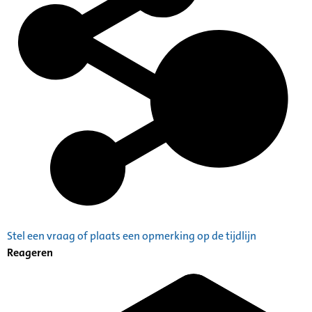
Stel een vraag of plaats een opmerking op de tijdlijn
Reageren