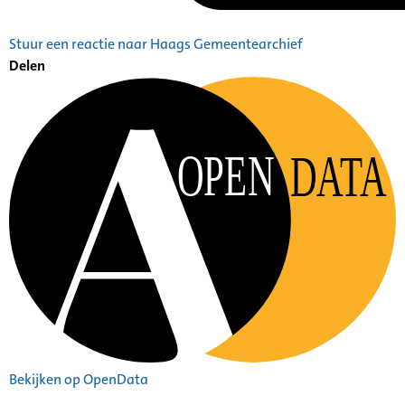
Stuur een reactie naar Haags Gemeentearchief
Delen
OPEN
DATA
Bekijken op OpenData