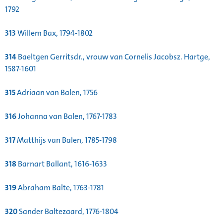
1792
313
Willem Bax, 1794-1802
314
Baeltgen Gerritsdr., vrouw van Cornelis Jacobsz. Hartge,
1587-1601
315
Adriaan van Balen, 1756
316
Johanna van Balen, 1767-1783
317
Matthijs van Balen, 1785-1798
318
Barnart Ballant, 1616-1633
319
Abraham Balte, 1763-1781
320
Sander Baltezaard, 1776-1804