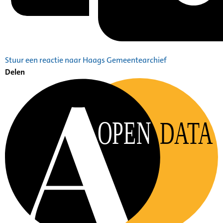
Stuur een reactie naar Haags Gemeentearchief
Delen
OPEN
DATA