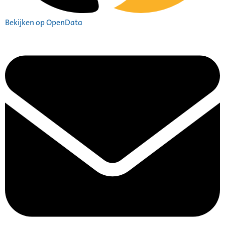
Bekijken op OpenData