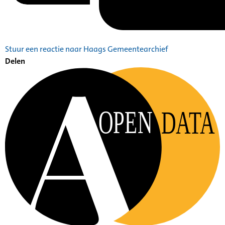
Stuur een reactie naar Haags Gemeentearchief
Delen
OPEN
DATA