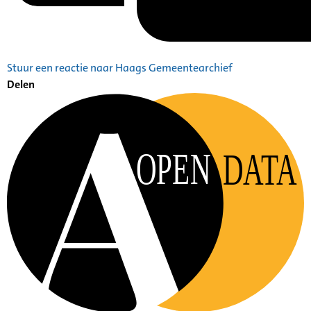
Stuur een reactie naar Haags Gemeentearchief
Delen
OPEN
DATA