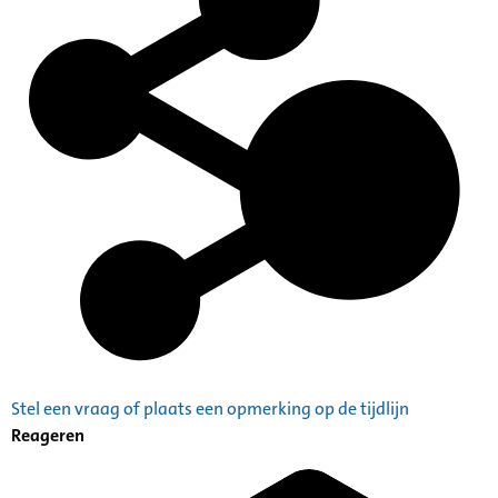
Stel een vraag of plaats een opmerking op de tijdlijn
Reageren