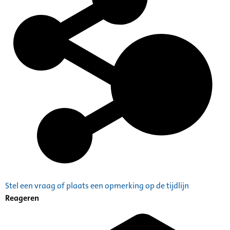
Stel een vraag of plaats een opmerking op de tijdlijn
Reageren