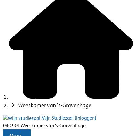
Weeskamer van 's-Gravenhage
Mijn Studiezaal (inloggen)
0402-01 Weeskamer van 's-Gravenhage