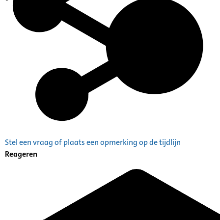
Indexen op persoonsnamen
Stel een vraag of plaats een opmerking op de tijdlijn
Reageren