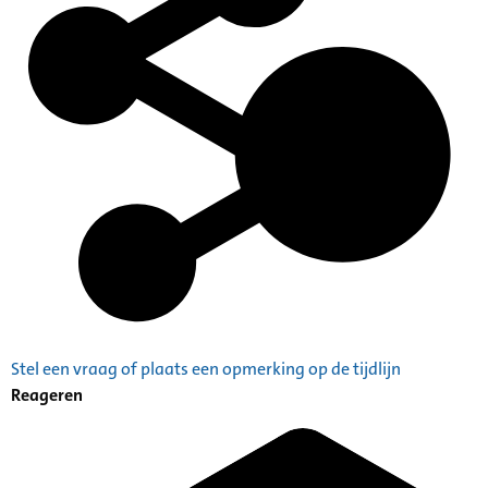
Stel een vraag of plaats een opmerking op de tijdlijn
Reageren