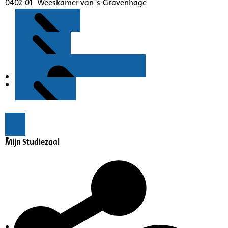
0402-01 Weeskamer van 's-Gravenhage
Kenmerken
Inleiding
Mijn Studiezaal
Inventaris