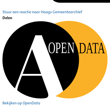
Stuur een reactie naar Haags Gemeentearchief
Delen
OPEN
DATA
Bekijken op OpenData