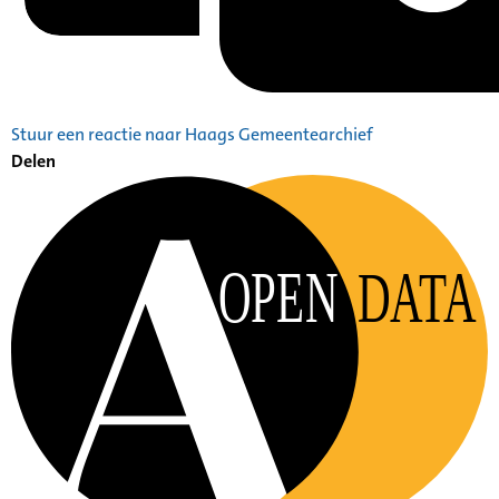
Stuur een reactie naar Haags Gemeentearchief
Delen
OPEN
DATA