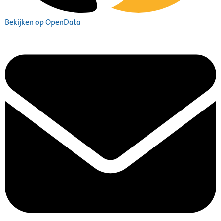
Bekijken op OpenData