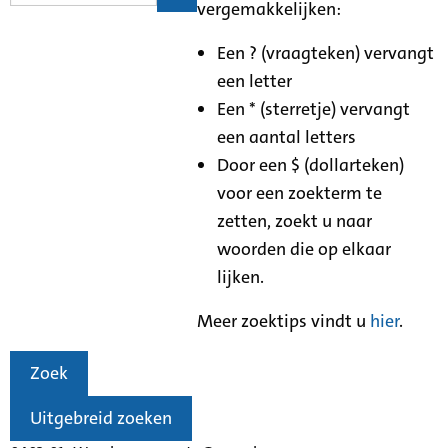
vergemakkelijken:
Een ? (vraagteken) vervangt
een letter
Een * (sterretje) vervangt
een aantal letters
Door een $ (dollarteken)
voor een zoekterm te
zetten, zoekt u naar
woorden die op elkaar
lijken.
Meer zoektips vindt u
hier
.
Zoek
Uitgebreid zoeken