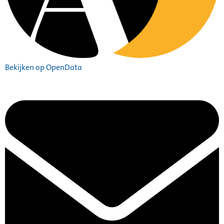
Bekijken op OpenData