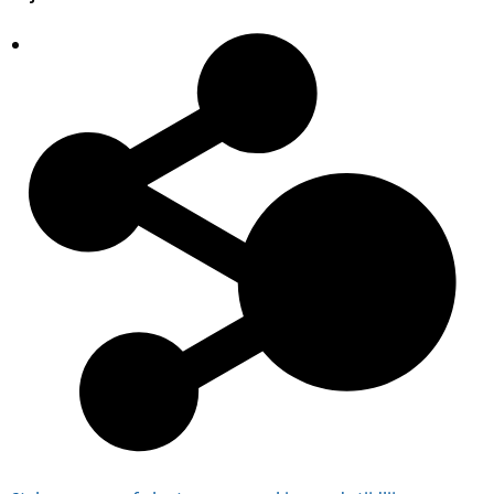
Plaatsingslijst