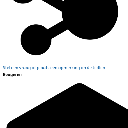
Stel een vraag of plaats een opmerking op de tijdlijn
Reageren