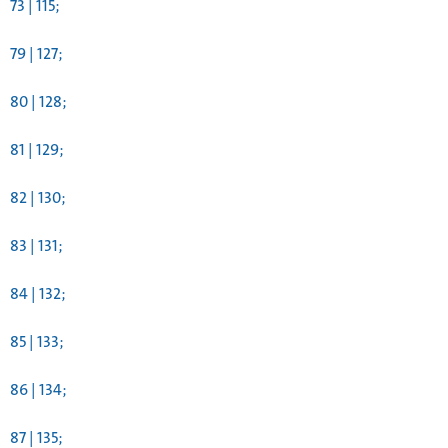
73 | 115;
79 | 127;
80 | 128;
81 | 129;
82 | 130;
83 | 131;
84 | 132;
85 | 133;
86 | 134;
87 | 135;