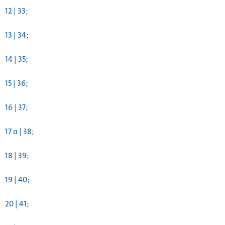
12 | 33;
13 | 34;
14 | 35;
15 | 36;
16 | 37;
17 a | 38;
18 | 39;
19 | 40;
20 | 41;