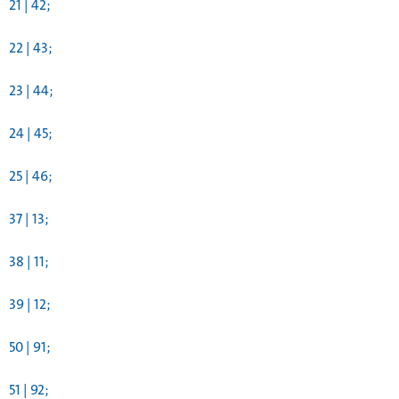
21 | 42;
22 | 43;
23 | 44;
24 | 45;
25 | 46;
37 | 13;
38 | 11;
39 | 12;
50 | 91;
51 | 92;