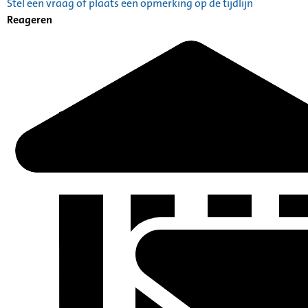
Stel een vraag of plaats een opmerking op de tijdlijn
Reageren