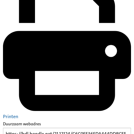
Printen
Duurzaam webadres