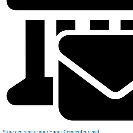
Stuur een reactie naar Haags Gemeentearchief