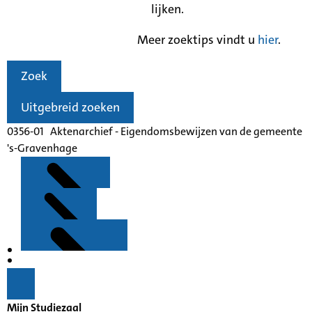
lijken.
Meer zoektips vindt u
hier
.
Zoek
Uitgebreid zoeken
0356-01 Aktenarchief - Eigendomsbewijzen van de gemeente
's-Gravenhage
Kenmerken
Inleiding
Mijn Studiezaal