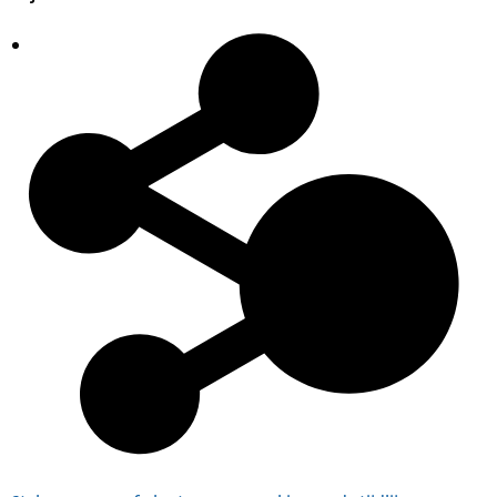
Plaatsingslijst