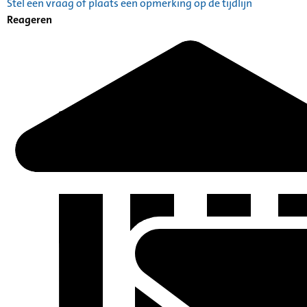
Stel een vraag of plaats een opmerking op de tijdlijn
Reageren