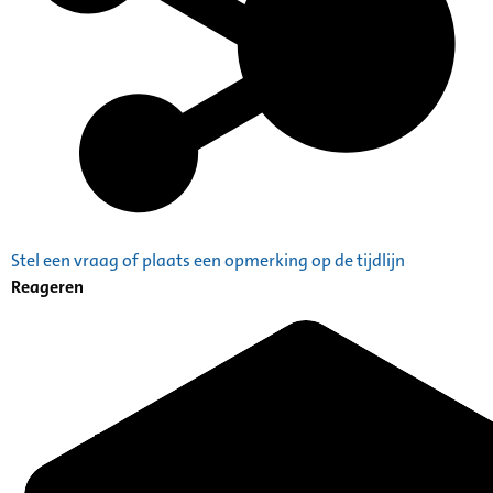
Stel een vraag of plaats een opmerking op de tijdlijn
Reageren