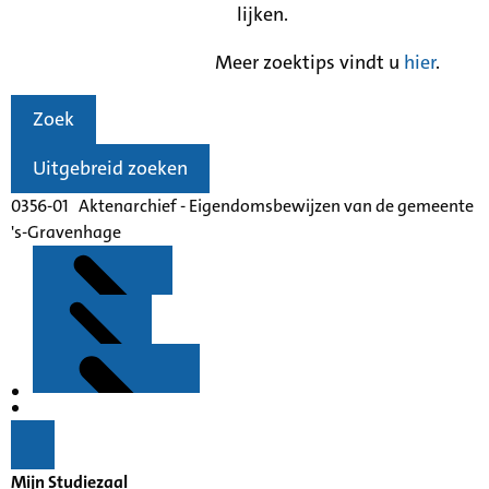
lijken.
Meer zoektips vindt u
hier
.
Zoek
Uitgebreid zoeken
0356-01 Aktenarchief - Eigendomsbewijzen van de gemeente
's-Gravenhage
Kenmerken
Inleiding
Mijn Studiezaal