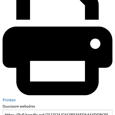
Printen
Duurzaam webadres