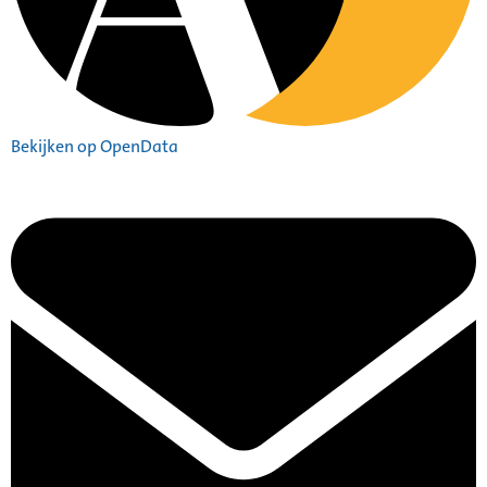
Bekijken op OpenData