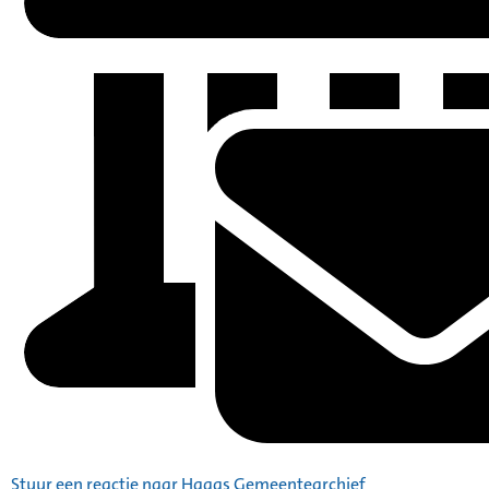
Stuur een reactie naar Haags Gemeentearchief