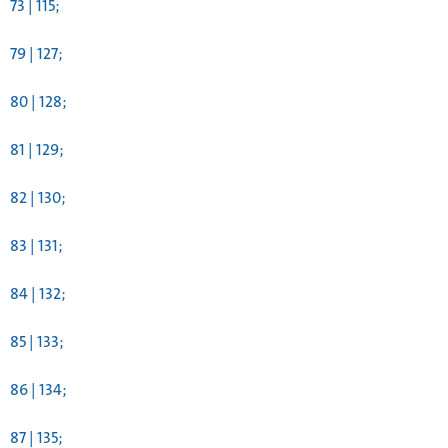
73 | 115;
79 | 127;
80 | 128;
81 | 129;
82 | 130;
83 | 131;
84 | 132;
85 | 133;
86 | 134;
87 | 135;