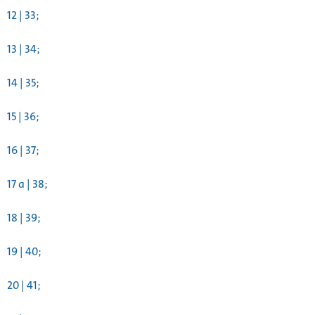
12 | 33;
13 | 34;
14 | 35;
15 | 36;
16 | 37;
17 a | 38;
18 | 39;
19 | 40;
20 | 41;