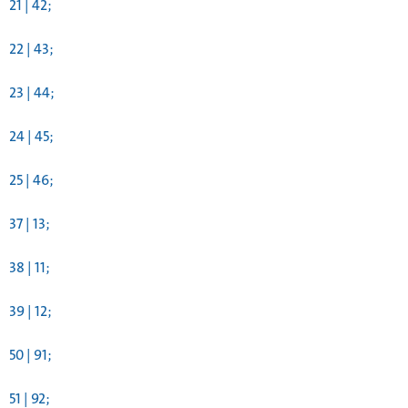
21 | 42;
22 | 43;
23 | 44;
24 | 45;
25 | 46;
37 | 13;
38 | 11;
39 | 12;
50 | 91;
51 | 92;