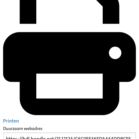
Printen
Duurzaam webadres