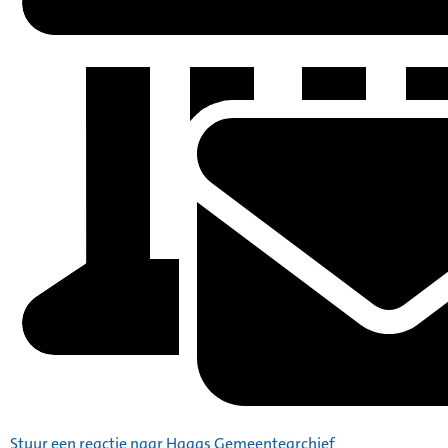
Stuur een reactie naar Haags Gemeentearchief