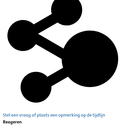
Stel een vraag of plaats een opmerking op de tijdlijn
Reageren