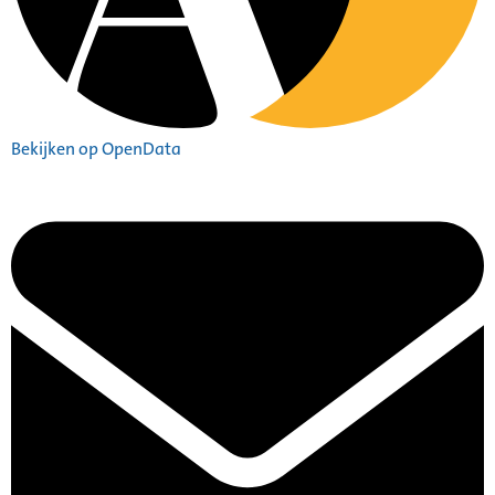
Bekijken op OpenData