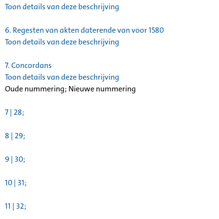
Toon details van deze beschrijving
6.
Regesten van akten daterende van voor 1580
Toon details van deze beschrijving
7.
Concordans
Toon details van deze beschrijving
Oude nummering; Nieuwe nummering
7 | 28;
8 | 29;
9 | 30;
10 | 31;
11 | 32;