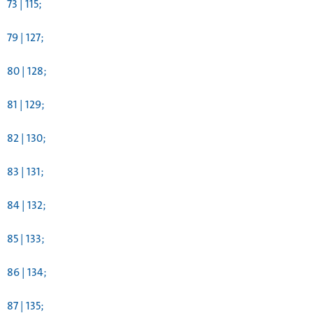
73 | 115;
79 | 127;
80 | 128;
81 | 129;
82 | 130;
83 | 131;
84 | 132;
85 | 133;
86 | 134;
87 | 135;