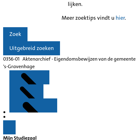
lijken.
Meer zoektips vindt u
hier
.
Zoek
Uitgebreid zoeken
0356-01 Aktenarchief - Eigendomsbewijzen van de gemeente
's-Gravenhage
Kenmerken
Inleiding
Mijn Studiezaal