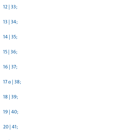
12 | 33;
13 | 34;
14 | 35;
15 | 36;
16 | 37;
17 a | 38;
18 | 39;
19 | 40;
20 | 41;