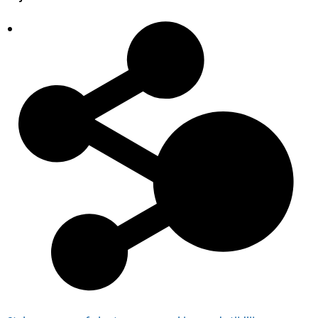
Plaatsingslijst