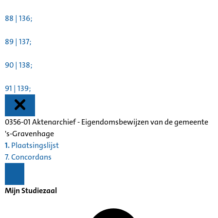
88 | 136;
89 | 137;
90 | 138;
91 | 139;
0356-01 Aktenarchief - Eigendomsbewijzen van de gemeente
's-Gravenhage
1.
Plaatsingslijst
7. Concordans
Mijn Studiezaal