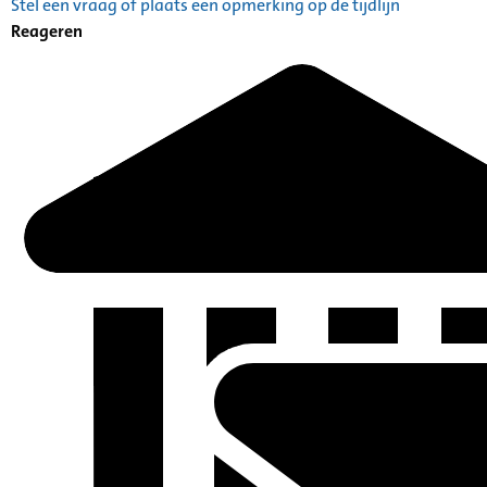
Stel een vraag of plaats een opmerking op de tijdlijn
Reageren