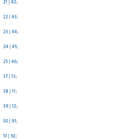
21 | 42;
22 | 43;
23 | 44;
24 | 45;
25 | 46;
37 | 13;
38 | 11;
39 | 12;
50 | 91;
51 | 92;