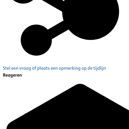
Stel een vraag of plaats een opmerking op de tijdlijn
Reageren