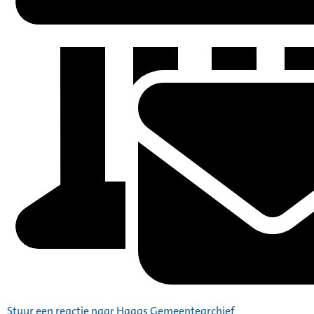
Stuur een reactie naar Haags Gemeentearchief