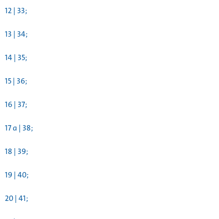
12 | 33;
13 | 34;
14 | 35;
15 | 36;
16 | 37;
17 a | 38;
18 | 39;
19 | 40;
20 | 41;