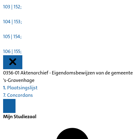
103 | 152;
104 | 153;
105 | 154;
106 | 155;
0356-01 Aktenarchief - Eigendomsbewijzen van de gemeente
's-Gravenhage
1.
Plaatsingslijst
7. Concordans
Mijn Studiezaal