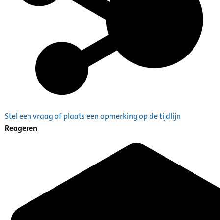
Stel een vraag of plaats een opmerking op de tijdlijn
Reageren