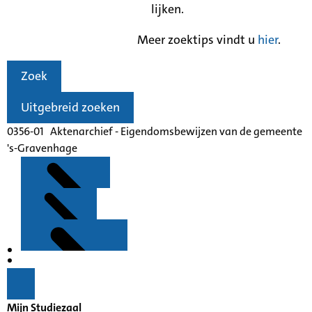
lijken.
Meer zoektips vindt u
hier
.
Zoek
Uitgebreid zoeken
0356-01 Aktenarchief - Eigendomsbewijzen van de gemeente
's-Gravenhage
Kenmerken
Inleiding
Mijn Studiezaal