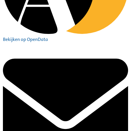
Bekijken op OpenData