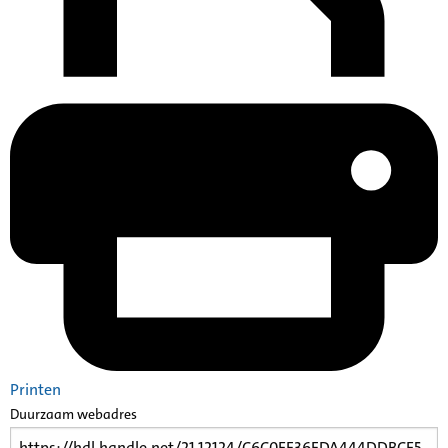
Printen
Duurzaam webadres