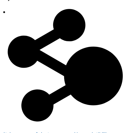
Plaatsingslijst