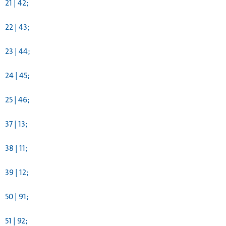
21 | 42;
22 | 43;
23 | 44;
24 | 45;
25 | 46;
37 | 13;
38 | 11;
39 | 12;
50 | 91;
51 | 92;