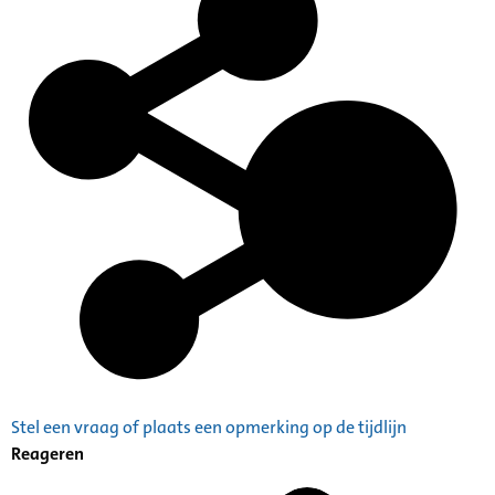
Stel een vraag of plaats een opmerking op de tijdlijn
Reageren