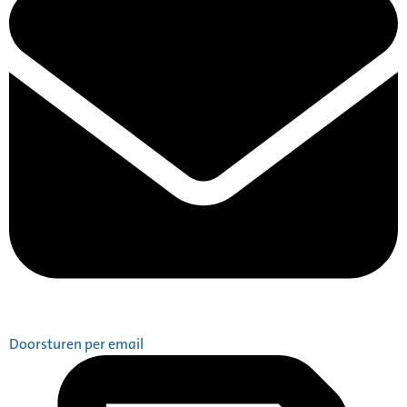
Doorsturen per email