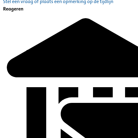
Stel een vraag of plaats een opmerking op de tijdlijn
Reageren