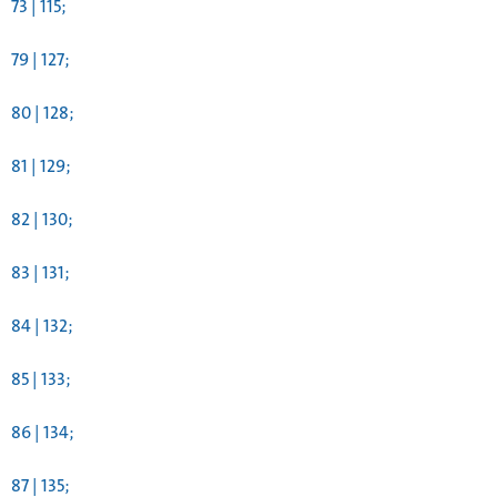
73 | 115;
79 | 127;
80 | 128;
81 | 129;
82 | 130;
83 | 131;
84 | 132;
85 | 133;
86 | 134;
87 | 135;