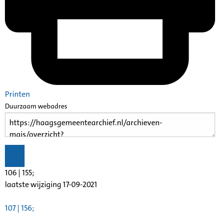
Printen
Duurzaam webadres
106 | 155;
laatste wijziging 17-09-2021
107 | 156;