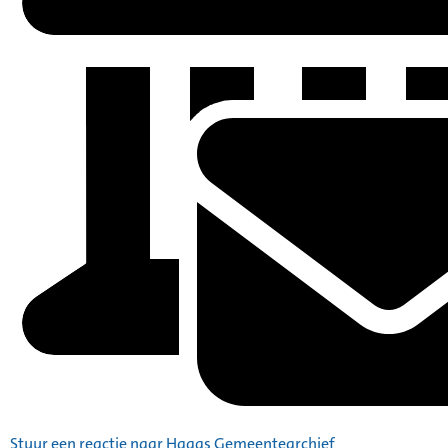
Stuur een reactie naar Haags Gemeentearchief