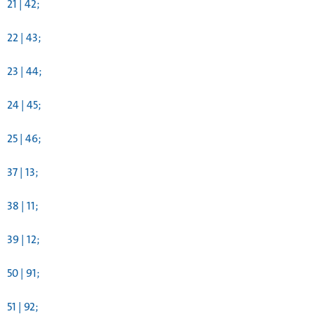
21 | 42;
22 | 43;
23 | 44;
24 | 45;
25 | 46;
37 | 13;
38 | 11;
39 | 12;
50 | 91;
51 | 92;