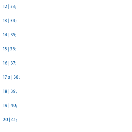
12 | 33;
13 | 34;
14 | 35;
15 | 36;
16 | 37;
17 a | 38;
18 | 39;
19 | 40;
20 | 41;