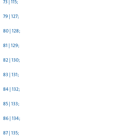
73 | 115;
79 | 127;
80 | 128;
81 | 129;
82 | 130;
83 | 131;
84 | 132;
85 | 133;
86 | 134;
87 | 135;