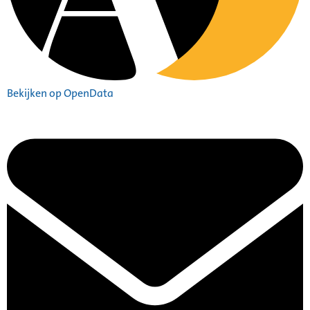
Bekijken op OpenData