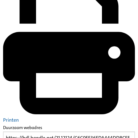
Printen
Duurzaam webadres