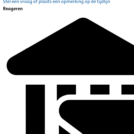
Stel een vraag of plaats een opmerking op de tijdlijn
Reageren