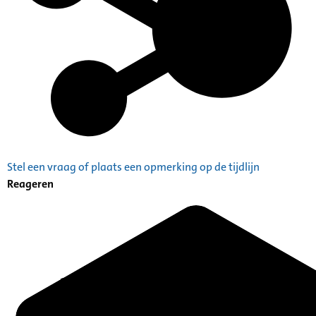
Stel een vraag of plaats een opmerking op de tijdlijn
Reageren