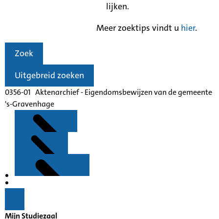
lijken.
Meer zoektips vindt u
hier
.
Zoek
Uitgebreid zoeken
0356-01 Aktenarchief - Eigendomsbewijzen van de gemeente
's-Gravenhage
Kenmerken
Inleiding
Mijn Studiezaal