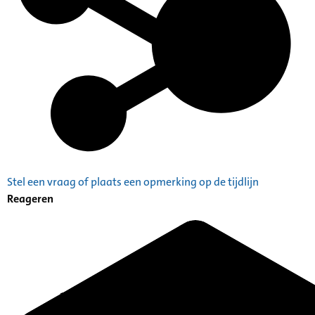
Stel een vraag of plaats een opmerking op de tijdlijn
Reageren