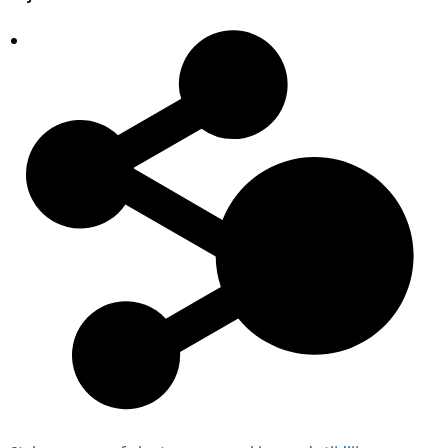
Plaatsingslijst