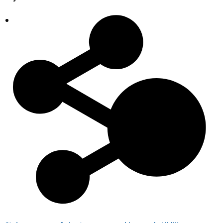
Plaatsingslijst