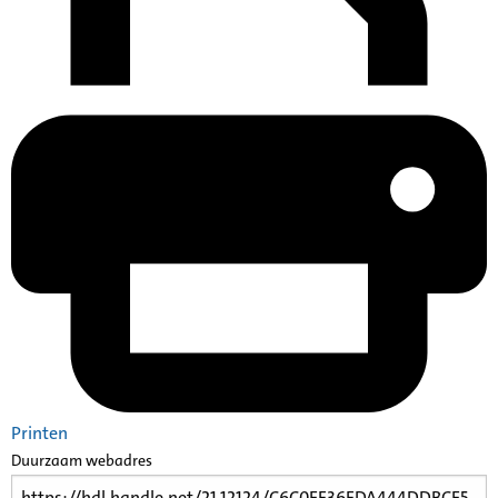
Printen
Duurzaam webadres