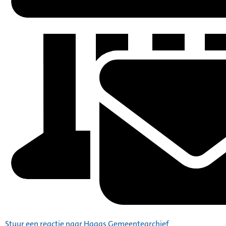
Stuur een reactie naar Haags Gemeentearchief