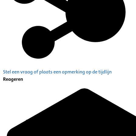
Stel een vraag of plaats een opmerking op de tijdlijn
Reageren