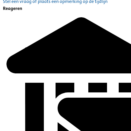
Stel een vraag of plaats een opmerking op de tijdlijn
Reageren