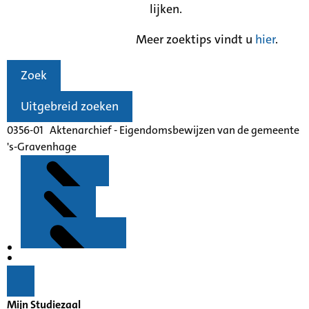
lijken.
Meer zoektips vindt u
hier
.
Zoek
Uitgebreid zoeken
0356-01 Aktenarchief - Eigendomsbewijzen van de gemeente
's-Gravenhage
Kenmerken
Inleiding
Mijn Studiezaal