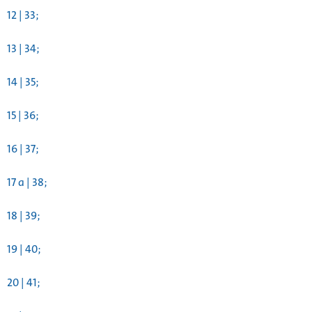
12 | 33;
13 | 34;
14 | 35;
15 | 36;
16 | 37;
17 a | 38;
18 | 39;
19 | 40;
20 | 41;