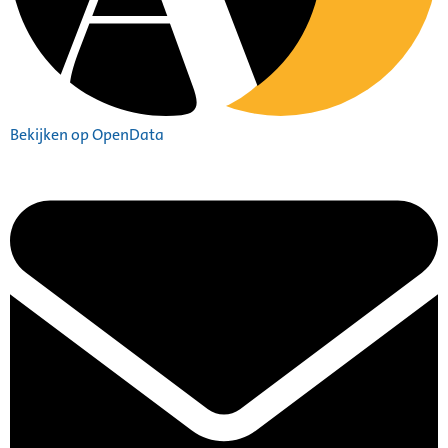
Bekijken op OpenData