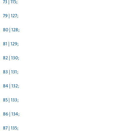
73 | 115;
79 | 127;
80 | 128;
81 | 129;
82 | 130;
83 | 131;
84 | 132;
85 | 133;
86 | 134;
87 | 135;