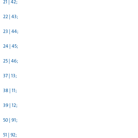
21 | 42;
22 | 43;
23 | 44;
24 | 45;
25 | 46;
37 | 13;
38 | 11;
39 | 12;
50 | 91;
51 | 92;