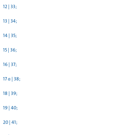
12 | 33;
13 | 34;
14 | 35;
15 | 36;
16 | 37;
17 a | 38;
18 | 39;
19 | 40;
20 | 41;