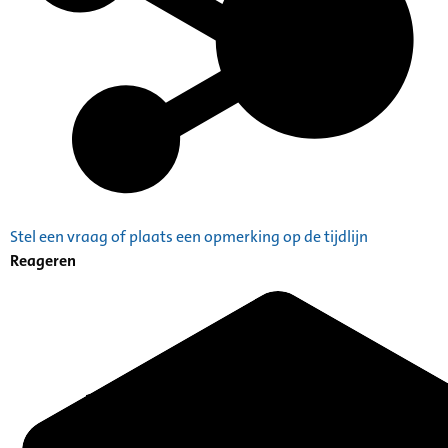
Stel een vraag of plaats een opmerking op de tijdlijn
Reageren