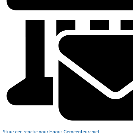
Stuur een reactie naar Haags Gemeentearchief