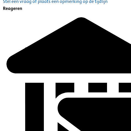
Stel een vraag of plaats een opmerking op de tijdlijn
Reageren