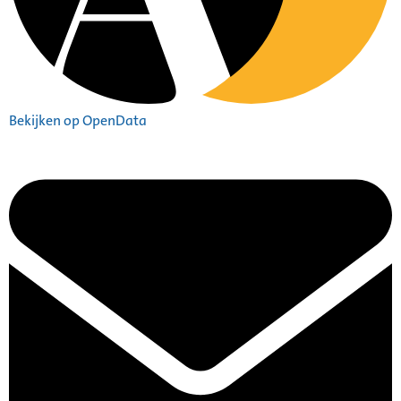
Bekijken op OpenData