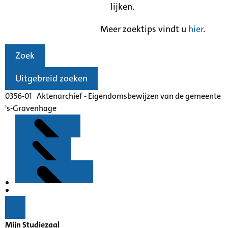
lijken.
Meer zoektips vindt u
hier
.
Zoek
Uitgebreid zoeken
0356-01 Aktenarchief - Eigendomsbewijzen van de gemeente
's-Gravenhage
Kenmerken
Inleiding
Mijn Studiezaal