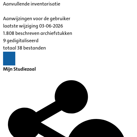
Aanvullende inventarisatie
Aanwijzingen voor de gebruiker
laatste wijziging 03-06-2026
1.808 beschreven archiefstukken
9 gedigitaliseerd
totaal 38 bestanden
Mijn Studiezaal