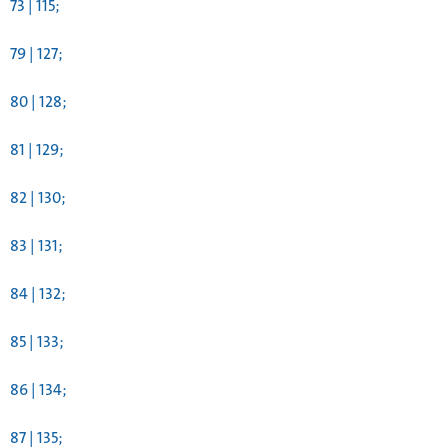
73 | 115;
79 | 127;
80 | 128;
81 | 129;
82 | 130;
83 | 131;
84 | 132;
85 | 133;
86 | 134;
87 | 135;