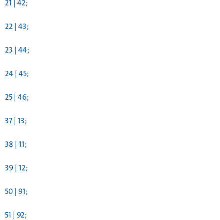
21 | 42;
22 | 43;
23 | 44;
24 | 45;
25 | 46;
37 | 13;
38 | 11;
39 | 12;
50 | 91;
51 | 92;