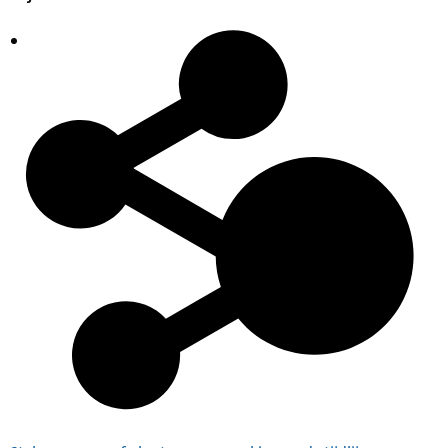
Plaatsingslijst