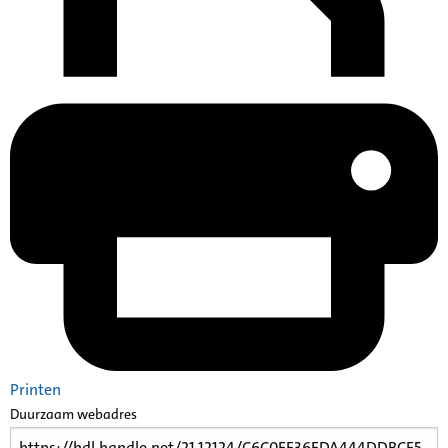
Printen
Duurzaam webadres