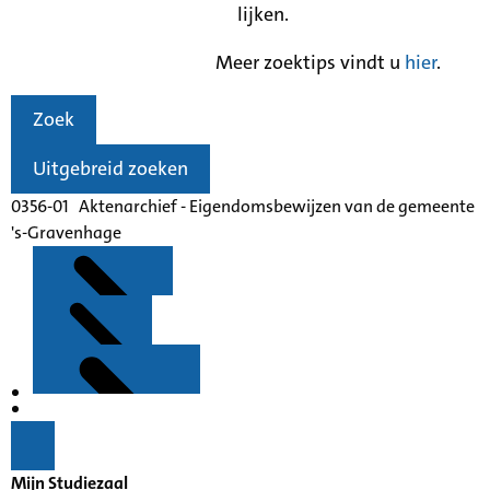
lijken.
Meer zoektips vindt u
hier
.
Zoek
Uitgebreid zoeken
0356-01 Aktenarchief - Eigendomsbewijzen van de gemeente
's-Gravenhage
Kenmerken
Inleiding
Mijn Studiezaal