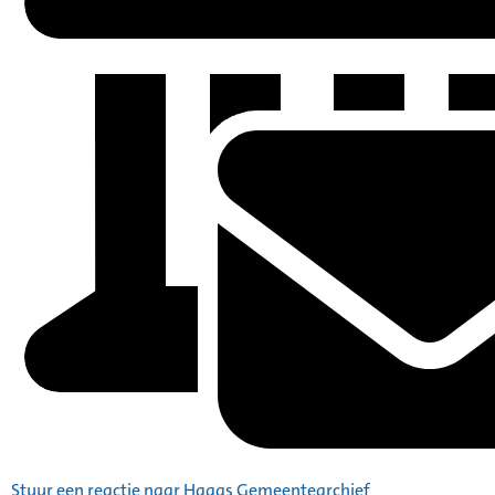
Stuur een reactie naar Haags Gemeentearchief