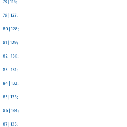
73 | 115;
79 | 127;
80 | 128;
81 | 129;
82 | 130;
83 | 131;
84 | 132;
85 | 133;
86 | 134;
87 | 135;