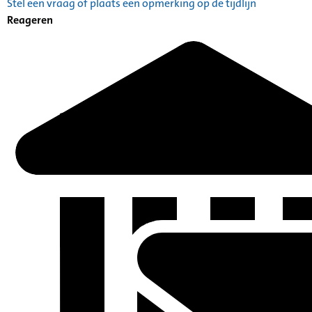
Stel een vraag of plaats een opmerking op de tijdlijn
Reageren