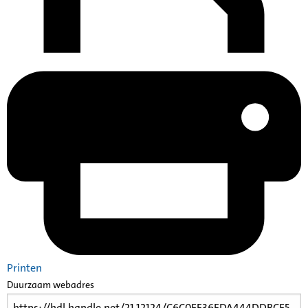
Printen
Duurzaam webadres