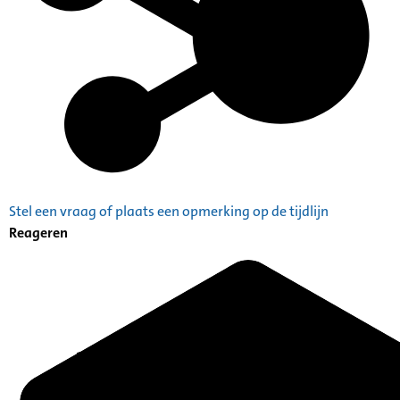
Stel een vraag of plaats een opmerking op de tijdlijn
Reageren