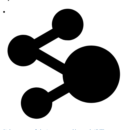
Plaatsingslijst