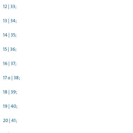
12 | 33;
13 | 34;
14 | 35;
15 | 36;
16 | 37;
17 a | 38;
18 | 39;
19 | 40;
20 | 41;