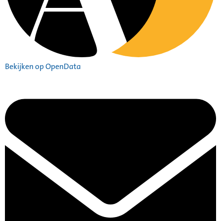
Bekijken op OpenData