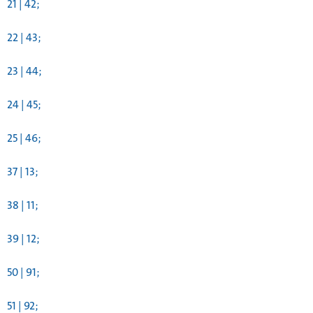
21 | 42;
22 | 43;
23 | 44;
24 | 45;
25 | 46;
37 | 13;
38 | 11;
39 | 12;
50 | 91;
51 | 92;