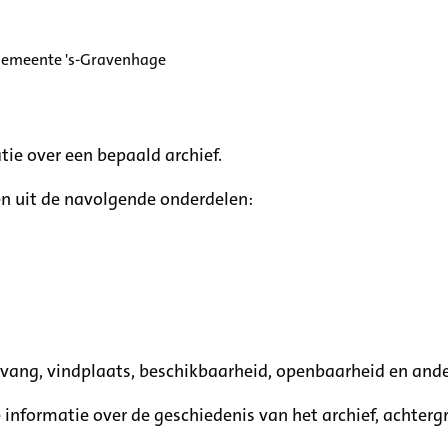
 gemeente 's-Gravenhage
tie over een bepaald archief.
n uit de navolgende onderdelen:
mvang, vindplaats, beschikbaarheid, openbaarheid en ande
e informatie over de geschiedenis van het archief, achte