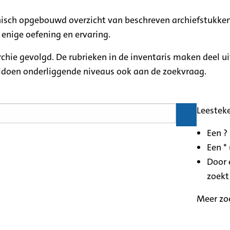
rchisch opgebouwd overzicht van beschreven archiefstukken
 enige oefening en ervaring.
archie gevolgd. De rubrieken in de inventaris maken deel u
oldoen onderliggende niveaus ook aan de zoekvraag.
Leestek
Een ?
Een * 
Door 
zoekt
Meer zo