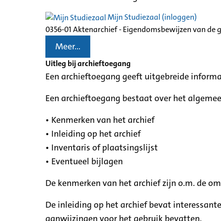
Mijn Studiezaal (inloggen)
0356-01 Aktenarchief - Eigendomsbewijzen van de
Meer...
Uitleg bij archieftoegang
Een archieftoegang geeft uitgebreide informa
Een archieftoegang bestaat over het algemee
• Kenmerken van het archief
• Inleiding op het archief
• Inventaris of plaatsingslijst
• Eventueel bijlagen
De kenmerken van het archief zijn o.m. de o
De inleiding op het archief bevat interessant
aanwijzingen voor het gebruik bevatten.