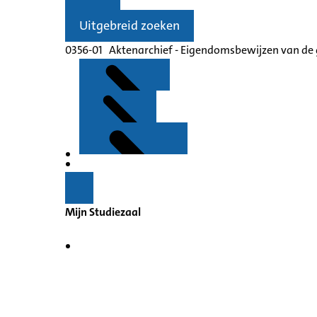
Uitgebreid zoeken
0356-01 Aktenarchief - Eigendomsbewijzen van de
Kenmerken
Inleiding
Mijn Studiezaal
Plaatsingslijst