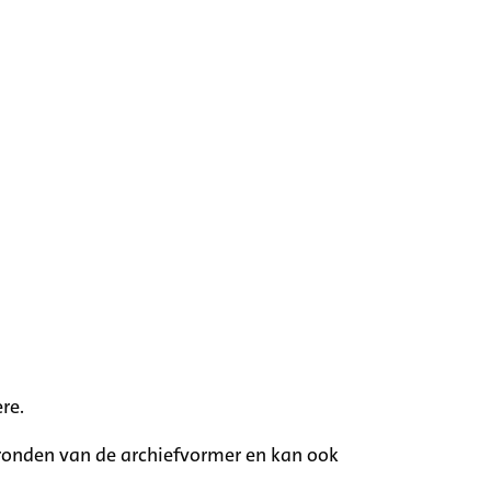
re.
rgronden van de archiefvormer en kan ook