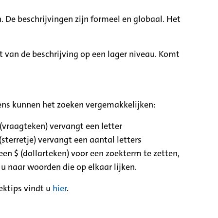
. De beschrijvingen zijn formeel en globaal. Het
it van de beschrijving op een lager niveau. Komt
ens kunnen het zoeken vergemakkelijken:
 (vraagteken) vervangt een letter
(sterretje) vervangt een aantal letters
een $ (dollarteken) voor een zoekterm te zetten,
 u naar woorden die op elkaar lijken.
ektips vindt u
hier
.