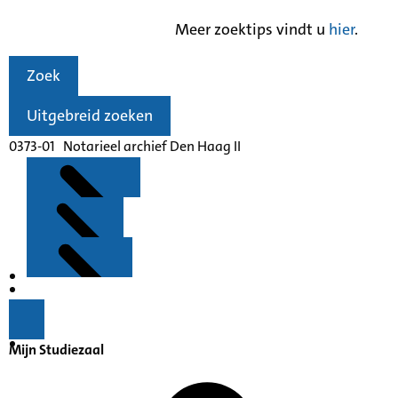
Meer zoektips vindt u
hier
.
Zoek
Uitgebreid zoeken
0373-01 Notarieel archief Den Haag II
Kenmerken
Inleiding
Mijn Studiezaal
Inventaris