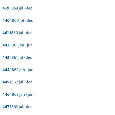
439
1859 jul - dec
440
1860 jul - dec
441
1860 jul - dec
442
1861 jan - jun
443
1861 jul - dec
444
1862 jan - jun
445
1862 jul - dec
446
1863 jan - jun
447
1863 jul - dec