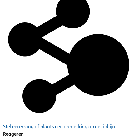
Stel een vraag of plaats een opmerking op de tijdlijn
Reageren