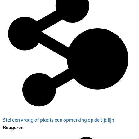
Stel een vraag of plaats een opmerking op de tijdlijn
Reageren