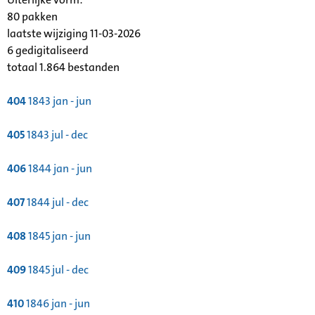
80 pakken
laatste wijziging 11-03-2026
6 gedigitaliseerd
totaal 1.864 bestanden
404
1843 jan - jun
405
1843 jul - dec
406
1844 jan - jun
407
1844 jul - dec
408
1845 jan - jun
409
1845 jul - dec
410
1846 jan - jun