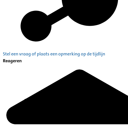
Stel een vraag of plaats een opmerking op de tijdlijn
Reageren