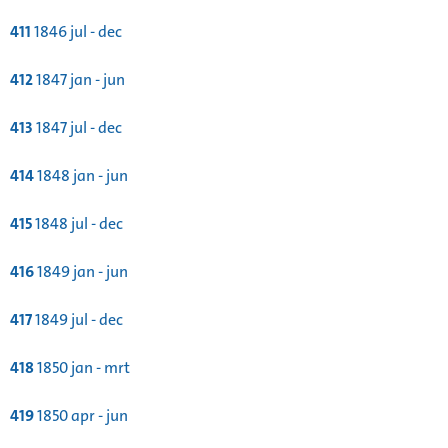
411
1846 jul - dec
412
1847 jan - jun
413
1847 jul - dec
414
1848 jan - jun
415
1848 jul - dec
416
1849 jan - jun
417
1849 jul - dec
418
1850 jan - mrt
419
1850 apr - jun