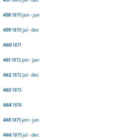
458
1870 jan - jun
459
1870 jul - dec
460
1871
461
1872 jan - jun
462
1872 jul - dec
463
1873
464
1874
465
1875 jan - jun
466
1875 jul - dec