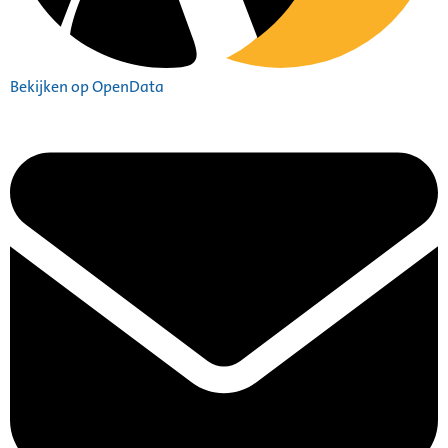
Bekijken op OpenData