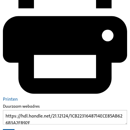
Printen
Duurzaam webadres