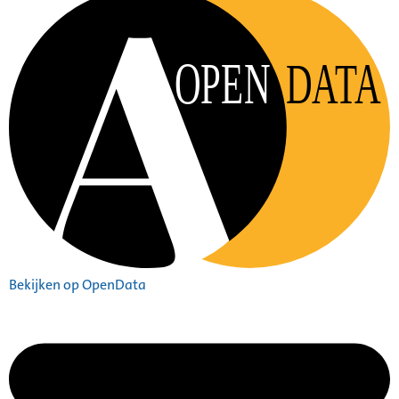
OPEN
DATA
Bekijken op OpenData