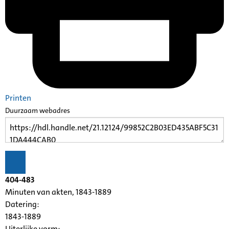
Printen
Duurzaam webadres
404-483
Minuten van akten, 1843-1889
Datering
:
1843-1889
Uiterlijke vorm
: