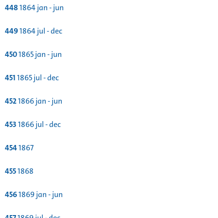
448
1864 jan - jun
449
1864 jul - dec
450
1865 jan - jun
451
1865 jul - dec
452
1866 jan - jun
453
1866 jul - dec
454
1867
455
1868
456
1869 jan - jun
457
1869 jul - dec