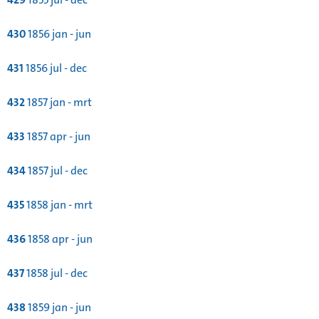
430
1856 jan - jun
431
1856 jul - dec
432
1857 jan - mrt
433
1857 apr - jun
434
1857 jul - dec
435
1858 jan - mrt
436
1858 apr - jun
437
1858 jul - dec
438
1859 jan - jun