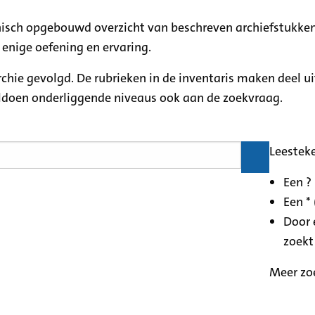
rchisch opgebouwd overzicht van beschreven archiefstukken
 enige oefening en ervaring.
archie gevolgd. De rubrieken in de inventaris maken deel u
oldoen onderliggende niveaus ook aan de zoekvraag.
Leestek
Een ?
Een * 
Door 
zoekt
Meer zo