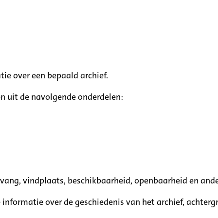
tie over een bepaald archief.
n uit de navolgende onderdelen:
mvang, vindplaats, beschikbaarheid, openbaarheid en ande
e informatie over de geschiedenis van het archief, achte