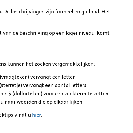
. De beschrijvingen zijn formeel en globaal. Het
it van de beschrijving op een lager niveau. Komt
ens kunnen het zoeken vergemakkelijken:
 (vraagteken) vervangt een letter
(sterretje) vervangt een aantal letters
een $ (dollarteken) voor een zoekterm te zetten,
 u naar woorden die op elkaar lijken.
ektips vindt u
hier
.