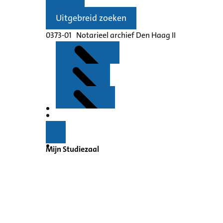
Uitgebreid zoeken
0373-01 Notarieel archief Den Haag II
Kenmerken
Inleiding
Mijn Studiezaal
Inventaris