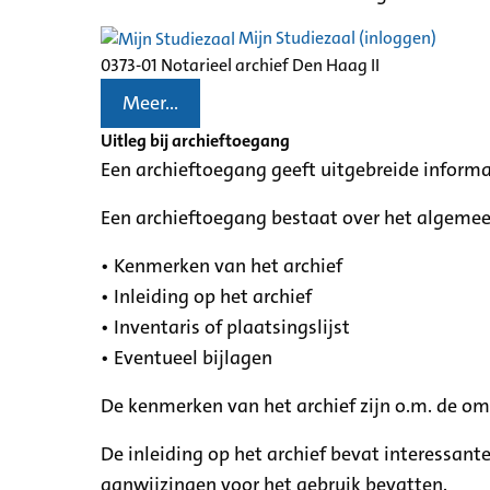
Mijn Studiezaal (inloggen)
0373-01 Notarieel archief Den Haag II
Meer...
Uitleg bij archieftoegang
Een archieftoegang geeft uitgebreide informa
Een archieftoegang bestaat over het algemee
• Kenmerken van het archief
• Inleiding op het archief
• Inventaris of plaatsingslijst
• Eventueel bijlagen
De kenmerken van het archief zijn o.m. de o
De inleiding op het archief bevat interessant
aanwijzingen voor het gebruik bevatten.