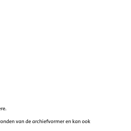
re.
rgronden van de archiefvormer en kan ook