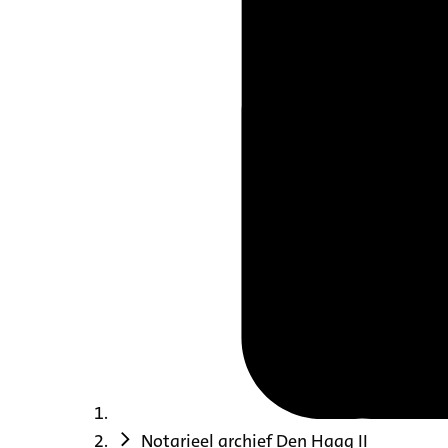
Notarieel archief Den Haag II