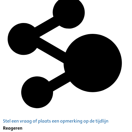
Stel een vraag of plaats een opmerking op de tijdlijn
Reageren