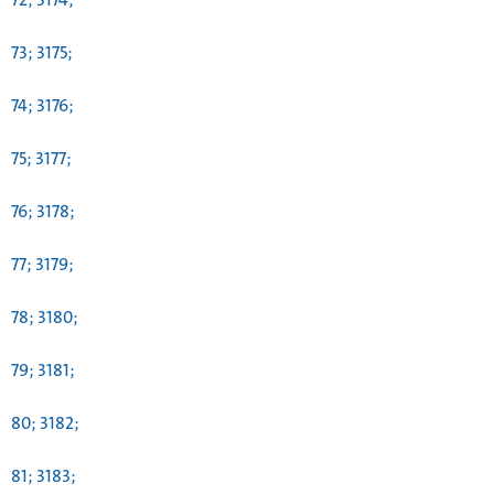
73; 3175;
74; 3176;
75; 3177;
76; 3178;
77; 3179;
78; 3180;
79; 3181;
80; 3182;
81; 3183;