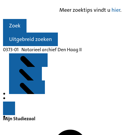
Meer zoektips vindt u
hier
.
Zoek
Uitgebreid zoeken
0373-01 Notarieel archief Den Haag II
Kenmerken
Inleiding
Mijn Studiezaal
Inventaris