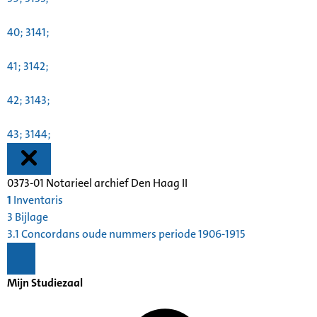
40; 3141;
41; 3142;
42; 3143;
43; 3144;
0373-01 Notarieel archief Den Haag II
1
Inventaris
3 Bijlage
3.1 Concordans oude nummers periode 1906-1915
Mijn Studiezaal