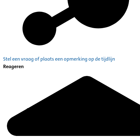
Stel een vraag of plaats een opmerking op de tijdlijn
Reageren