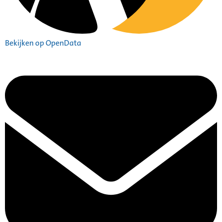
Bekijken op OpenData