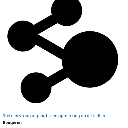
Stel een vraag of plaats een opmerking op de tijdlijn
Reageren