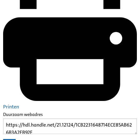
Printen
Duurzaam webadres