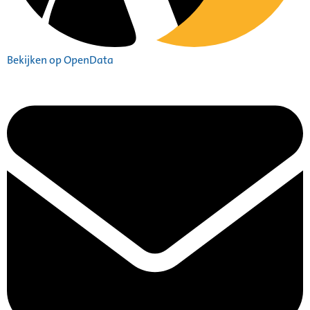
Bekijken op OpenData