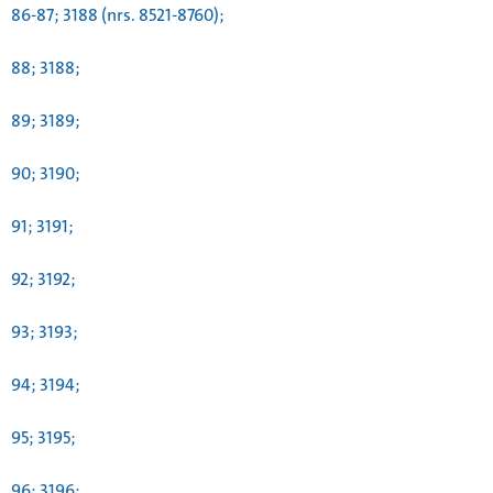
86-87; 3188 (nrs. 8521-8760);
88; 3188;
89; 3189;
90; 3190;
91; 3191;
92; 3192;
93; 3193;
94; 3194;
95; 3195;
96; 3196;