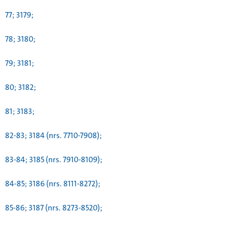
77; 3179;
78; 3180;
79; 3181;
80; 3182;
81; 3183;
82-83; 3184 (nrs. 7710-7908);
83-84; 3185 (nrs. 7910-8109);
84-85; 3186 (nrs. 8111-8272);
85-86; 3187 (nrs. 8273-8520);