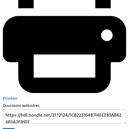
Printen
Duurzaam webadres