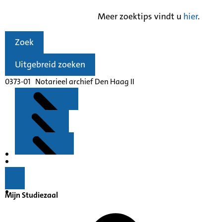
Meer zoektips vindt u
hier
.
Zoek
Uitgebreid zoeken
0373-01 Notarieel archief Den Haag II
Kenmerken
Inleiding
Mijn Studiezaal
Inventaris