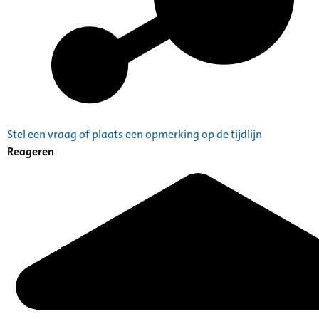
Stel een vraag of plaats een opmerking op de tijdlijn
Reageren