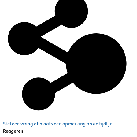
Stel een vraag of plaats een opmerking op de tijdlijn
Reageren