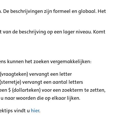
. De beschrijvingen zijn formeel en globaal. Het
it van de beschrijving op een lager niveau. Komt
ens kunnen het zoeken vergemakkelijken:
 (vraagteken) vervangt een letter
(sterretje) vervangt een aantal letters
een $ (dollarteken) voor een zoekterm te zetten,
 u naar woorden die op elkaar lijken.
ektips vindt u
hier
.