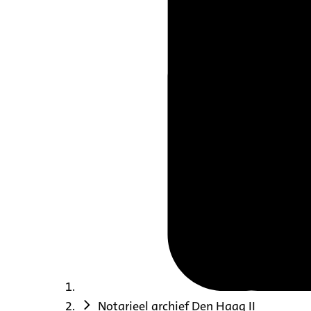
Notarieel archief Den Haag II