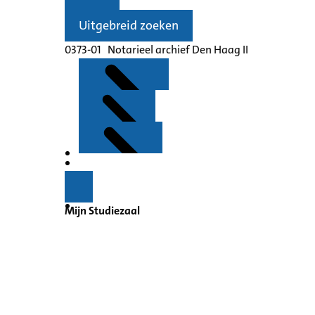
Uitgebreid zoeken
0373-01 Notarieel archief Den Haag II
Kenmerken
Inleiding
Mijn Studiezaal
Inventaris