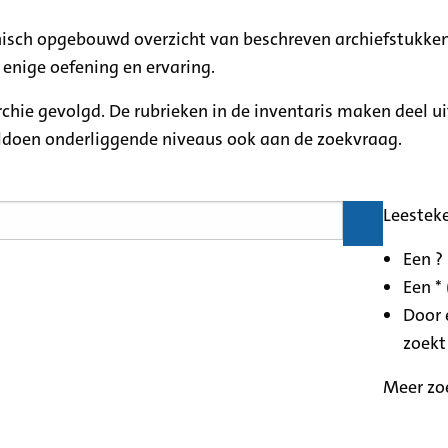
rchisch opgebouwd overzicht van beschreven archiefstukken
 enige oefening en ervaring.
archie gevolgd. De rubrieken in de inventaris maken deel u
oldoen onderliggende niveaus ook aan de zoekvraag.
Leestek
Een ?
Een * 
Door 
zoekt
Meer zo