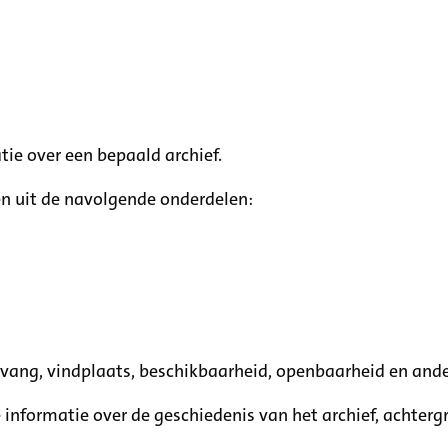
tie over een bepaald archief.
n uit de navolgende onderdelen:
mvang, vindplaats, beschikbaarheid, openbaarheid en ande
e informatie over de geschiedenis van het archief, achte