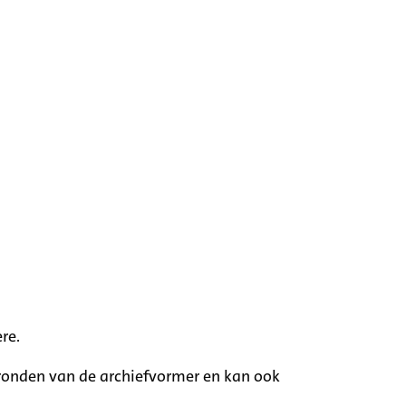
re.
rgronden van de archiefvormer en kan ook