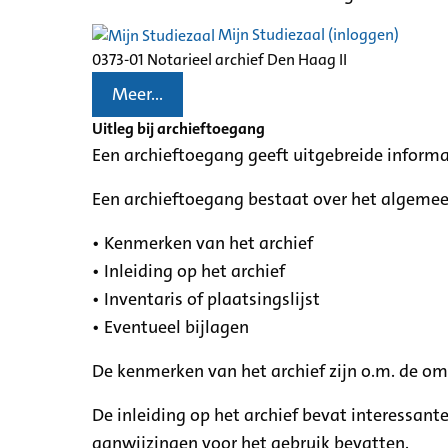
Mijn Studiezaal (inloggen)
0373-01 Notarieel archief Den Haag II
Meer...
Uitleg bij archieftoegang
Een archieftoegang geeft uitgebreide informa
Een archieftoegang bestaat over het algemee
• Kenmerken van het archief
• Inleiding op het archief
• Inventaris of plaatsingslijst
• Eventueel bijlagen
De kenmerken van het archief zijn o.m. de o
De inleiding op het archief bevat interessant
aanwijzingen voor het gebruik bevatten.