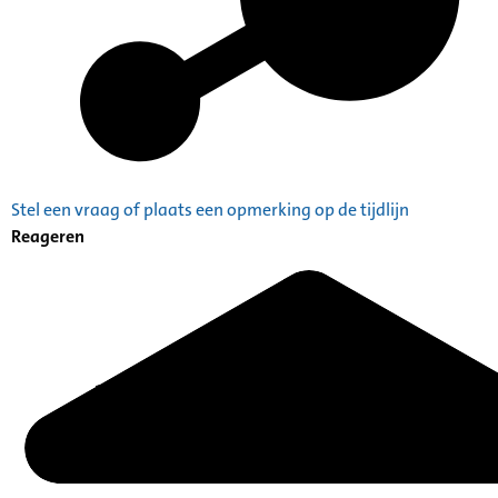
Stel een vraag of plaats een opmerking op de tijdlijn
Reageren