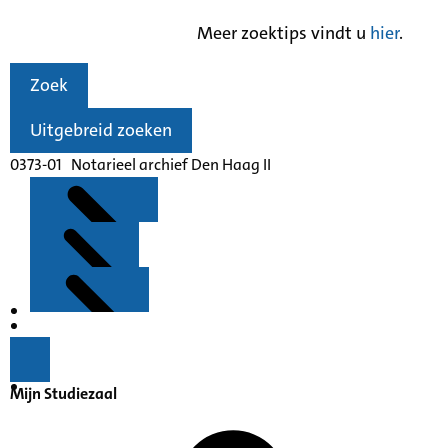
Meer zoektips vindt u
hier
.
Zoek
Uitgebreid zoeken
0373-01 Notarieel archief Den Haag II
Kenmerken
Inleiding
Mijn Studiezaal
Inventaris