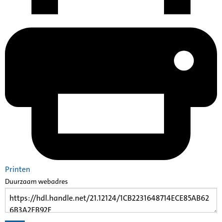
Printen
Duurzaam webadres