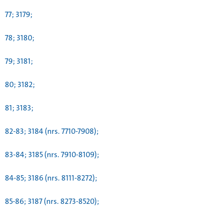
77; 3179;
78; 3180;
79; 3181;
80; 3182;
81; 3183;
82-83; 3184 (nrs. 7710-7908);
83-84; 3185 (nrs. 7910-8109);
84-85; 3186 (nrs. 8111-8272);
85-86; 3187 (nrs. 8273-8520);