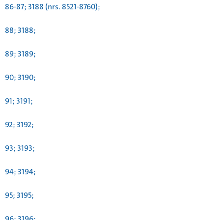
86-87; 3188 (nrs. 8521-8760);
88; 3188;
89; 3189;
90; 3190;
91; 3191;
92; 3192;
93; 3193;
94; 3194;
95; 3195;
96; 3196;