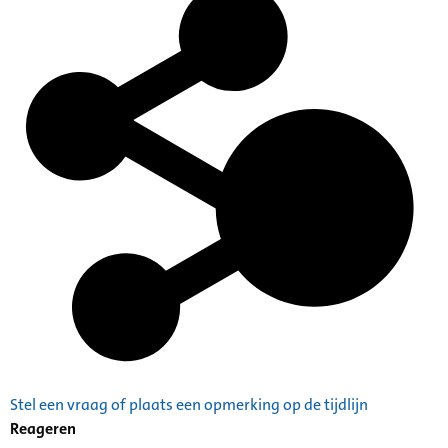
Stel een vraag of plaats een opmerking op de tijdlijn
Reageren