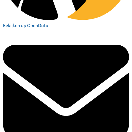
Bekijken op OpenData