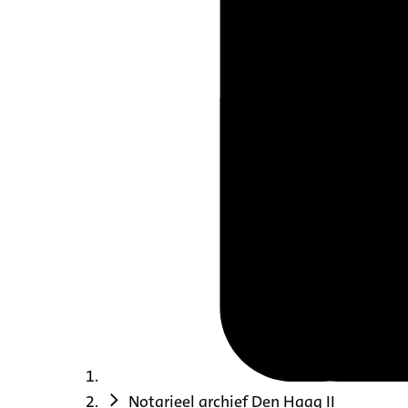
Notarieel archief Den Haag II