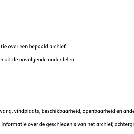
tie over een bepaald archief.
n uit de navolgende onderdelen:
mvang, vindplaats, beschikbaarheid, openbaarheid en ande
e informatie over de geschiedenis van het archief, achte