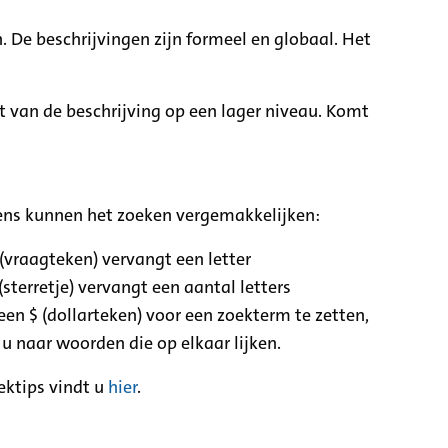
. De beschrijvingen zijn formeel en globaal. Het
it van de beschrijving op een lager niveau. Komt
ens kunnen het zoeken vergemakkelijken:
 (vraagteken) vervangt een letter
(sterretje) vervangt een aantal letters
een $ (dollarteken) voor een zoekterm te zetten,
 u naar woorden die op elkaar lijken.
ektips vindt u
hier
.