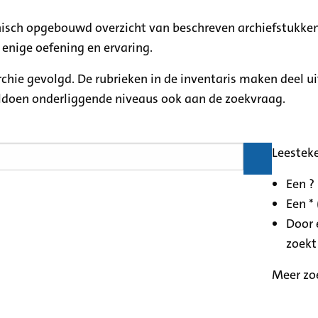
rchisch opgebouwd overzicht van beschreven archiefstukken
 enige oefening en ervaring.
archie gevolgd. De rubrieken in de inventaris maken deel u
oldoen onderliggende niveaus ook aan de zoekvraag.
Leestek
Een ?
Een * 
Door 
zoekt
Meer zo