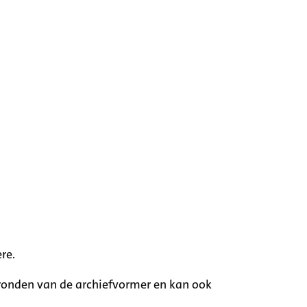
re.
rgronden van de archiefvormer en kan ook