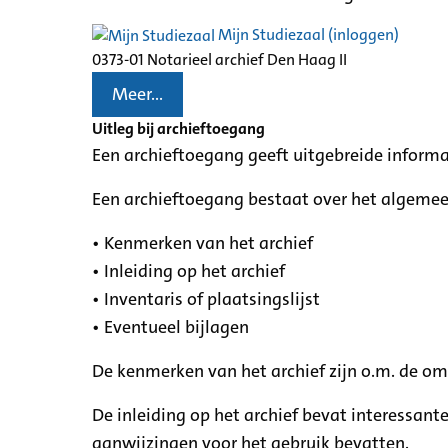
Mijn Studiezaal (inloggen)
0373-01 Notarieel archief Den Haag II
Meer...
Uitleg bij archieftoegang
Een archieftoegang geeft uitgebreide informa
Een archieftoegang bestaat over het algemee
• Kenmerken van het archief
• Inleiding op het archief
• Inventaris of plaatsingslijst
• Eventueel bijlagen
De kenmerken van het archief zijn o.m. de o
De inleiding op het archief bevat interessant
aanwijzingen voor het gebruik bevatten.