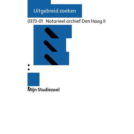
Uitgebreid zoeken
0373-01 Notarieel archief Den Haag II
Kenmerken
Inleiding
Mijn Studiezaal
Inventaris