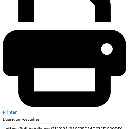
Printen
Duurzaam webadres