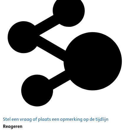
Stel een vraag of plaats een opmerking op de tijdlijn
Reageren