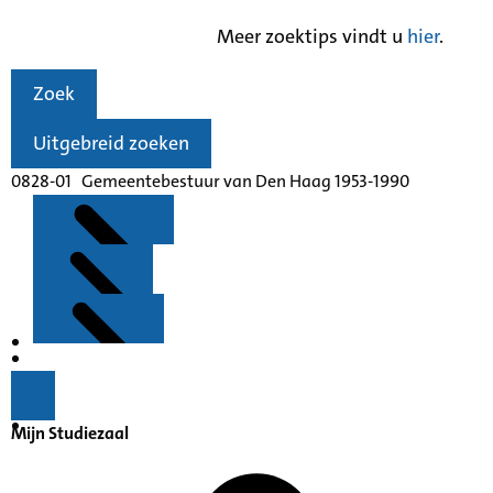
Meer zoektips vindt u
hier
.
Zoek
Uitgebreid zoeken
0828-01 Gemeentebestuur van Den Haag 1953-1990
Kenmerken
Inleiding
Mijn Studiezaal
Inventaris