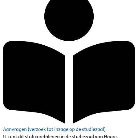
Aanvragen (verzoek tot inzage op de studiezaal)
U kunt dit stuk raadplegen in de studiezaal van Haags