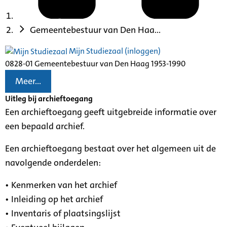
Gemeentebestuur van Den Haa...
Mijn Studiezaal (inloggen)
0828-01 Gemeentebestuur van Den Haag 1953-1990
Meer...
Uitleg bij archieftoegang
Een archieftoegang geeft uitgebreide informatie over
een bepaald archief.
Een archieftoegang bestaat over het algemeen uit de
navolgende onderdelen:
• Kenmerken van het archief
• Inleiding op het archief
• Inventaris of plaatsingslijst