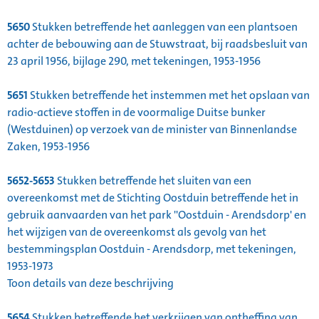
5650
Stukken betreffende het aanleggen van een plantsoen
achter de bebouwing aan de Stuwstraat, bij raadsbesluit van
23 april 1956, bijlage 290, met tekeningen, 1953-1956
5651
Stukken betreffende het instemmen met het opslaan van
radio-actieve stoffen in de voormalige Duitse bunker
(Westduinen) op verzoek van de minister van Binnenlandse
Zaken, 1953-1956
5652-5653
Stukken betreffende het sluiten van een
overeenkomst met de Stichting Oostduin betreffende het in
gebruik aanvaarden van het park ''Oostduin - Arendsdorp' en
het wijzigen van de overeenkomst als gevolg van het
bestemmingsplan Oostduin - Arendsdorp, met tekeningen,
1953-1973
Toon details van deze beschrijving
5654
Stukken betreffende het verkrijgen van ontheffing van