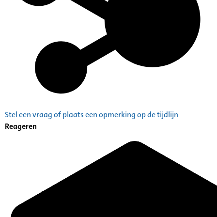
Stel een vraag of plaats een opmerking op de tijdlijn
Reageren