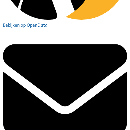
Bekijken op OpenData