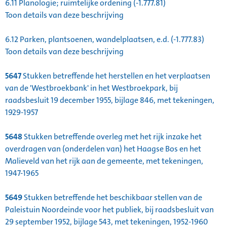
6.11
Planologie; ruimtelijke ordening (-1.777.81)
Toon details van deze beschrijving
6.12
Parken, plantsoenen, wandelplaatsen, e.d. (-1.777.83)
Toon details van deze beschrijving
5647
Stukken betreffende het herstellen en het verplaatsen
van de 'Westbroekbank' in het Westbroekpark, bij
raadsbesluit 19 december 1955, bijlage 846, met tekeningen,
1929-1957
5648
Stukken betreffende overleg met het rijk inzake het
overdragen van (onderdelen van) het Haagse Bos en het
Malieveld van het rijk aan de gemeente, met tekeningen,
1947-1965
5649
Stukken betreffende het beschikbaar stellen van de
Paleistuin Noordeinde voor het publiek, bij raadsbesluit van
29 september 1952, bijlage 543, met tekeningen, 1952-1960