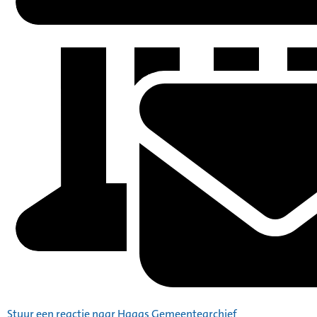
Stuur een reactie naar Haags Gemeentearchief