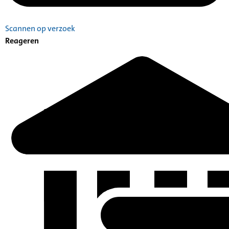
Scannen op verzoek
Reageren