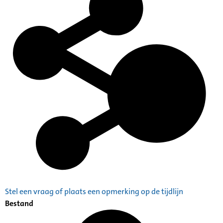
Stel een vraag of plaats een opmerking op de tijdlijn
Bestand