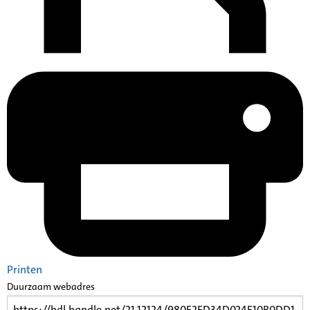
Printen
Duurzaam webadres