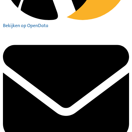
Bekijken op OpenData