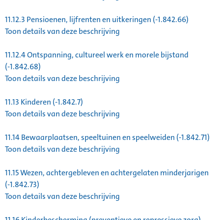
11.12.3
Pensioenen, lijfrenten en uitkeringen (-1.842.66)
Toon details van deze beschrijving
11.12.4
Ontspanning, cultureel werk en morele bijstand
(-1.842.68)
Toon details van deze beschrijving
11.13
Kinderen (-1.842.7)
Toon details van deze beschrijving
11.14
Bewaarplaatsen, speeltuinen en speelweiden (-1.842.71)
Toon details van deze beschrijving
11.15
Wezen, achtergebleven en achtergelaten minderjarigen
(-1.842.73)
Toon details van deze beschrijving
11.16
Kinderbescherming (preventieve en repressieve zorg)