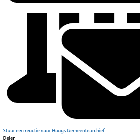
Stuur een reactie naar Haags Gemeentearchief
Delen