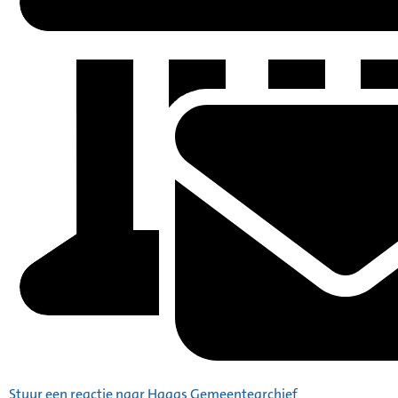
Stuur een reactie naar Haags Gemeentearchief