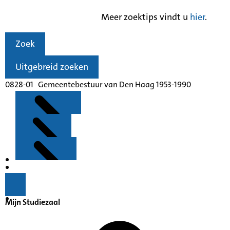
Meer zoektips vindt u
hier
.
Zoek
Uitgebreid zoeken
0828-01 Gemeentebestuur van Den Haag 1953-1990
Kenmerken
Inleiding
Mijn Studiezaal
Inventaris