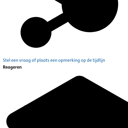
Stel een vraag of plaats een opmerking op de tijdlijn
Reageren