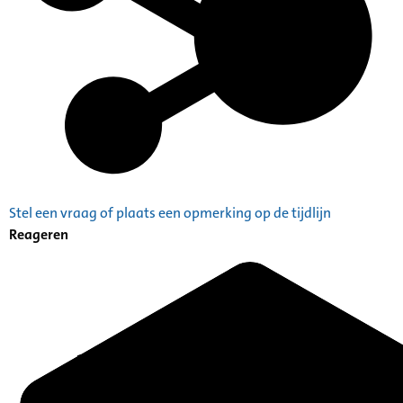
Stel een vraag of plaats een opmerking op de tijdlijn
Reageren