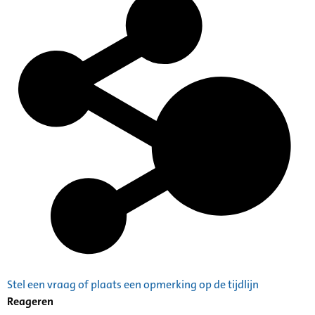
Stel een vraag of plaats een opmerking op de tijdlijn
Reageren