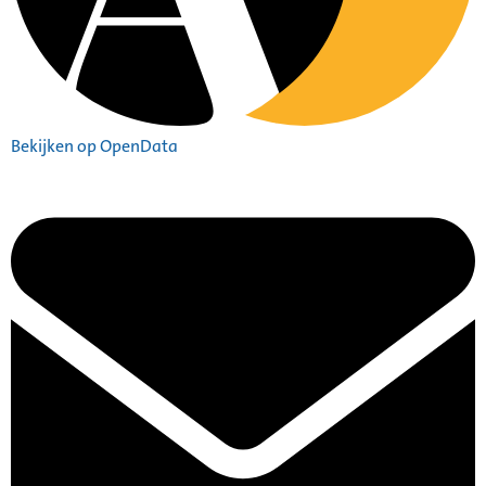
Bekijken op OpenData