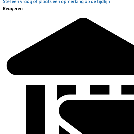
Stel een vraag of plaats een opmerking op de tijdlijn
Catalogus: Index alfabetisch geordend A tot Z
Reageren