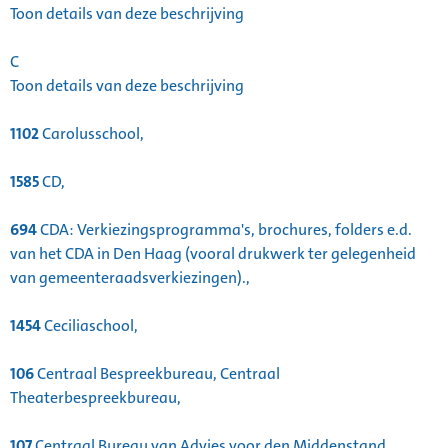
Toon details van deze beschrijving
C
Toon details van deze beschrijving
1102
Carolusschool,
1585
CD,
694
CDA: Verkiezingsprogramma's, brochures, folders e.d.
van het CDA in Den Haag (vooral drukwerk ter gelegenheid
van gemeenteraadsverkiezingen).,
1454
Ceciliaschool,
106
Centraal Bespreekbureau, Centraal
Theaterbespreekbureau,
107
Centraal Bureau van Advies voor den Middenstand,