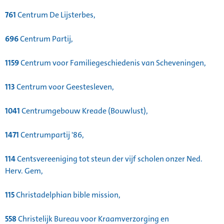
761
Centrum De Lijsterbes,
696
Centrum Partij,
1159
Centrum voor Familiegeschiedenis van Scheveningen,
113
Centrum voor Geestesleven,
1041
Centrumgebouw Kreade (Bouwlust),
1471
Centrumpartij '86,
114
Centsvereeniging tot steun der vijf scholen onzer Ned.
Herv. Gem,
115
Christadelphian bible mission,
558
Christelijk Bureau voor Kraamverzorging en