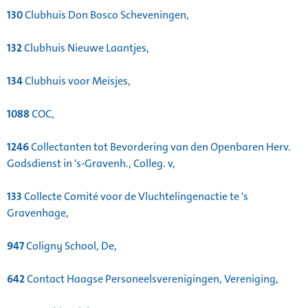
130
Clubhuis Don Bosco Scheveningen,
132
Clubhuis Nieuwe Laantjes,
134
Clubhuis voor Meisjes,
1088
COC,
1246
Collectanten tot Bevordering van den Openbaren Herv.
Godsdienst in 's-Gravenh., Colleg. v,
133
Collecte Comité voor de Vluchtelingenactie te 's
Gravenhage,
947
Coligny School, De,
642
Contact Haagse Personeelsverenigingen, Vereniging,