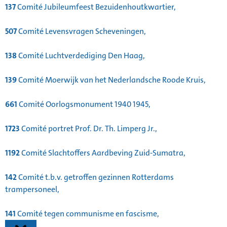
137
Comité Jubileumfeest Bezuidenhoutkwartier,
507
Comité Levensvragen Scheveningen,
138
Comité Luchtverdediging Den Haag,
139
Comité Moerwijk van het Nederlandsche Roode Kruis,
661
Comité Oorlogsmonument 1940 1945,
1723
Comité portret Prof. Dr. Th. Limperg Jr.,
1192
Comité Slachtoffers Aardbeving Zuid-Sumatra,
142
Comité t.b.v. getroffen gezinnen Rotterdams
trampersoneel,
141
Comité tegen communisme en fascisme,