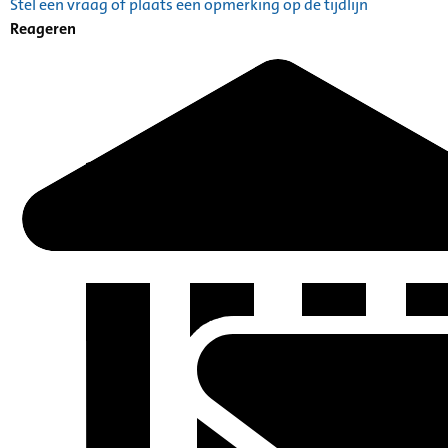
Stel een vraag of plaats een opmerking op de tijdlijn
Reageren