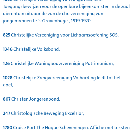
Toegangsbewijzen voor de openbare bijeenkomsten in de zaal
dierentuin uitgaande van de chr. vereeniging van
jongemannen te 's-Gravenhage., 1919-1920
825
Christelijke Vereeniging voor Lichaamsoefening SOS,
1346
Christelijke Volksbond,
126
Christelijke Woningbouwvereniging Patrimonium,
1028
Christelijke Zangvereeniging Volharding leidt tot het
doel,
807
Christen Jongerenbond,
247
Christologische Beweging Excelsior,
1780
Cruise Port The Hague Scheveningen. Affiche met teksten