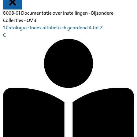
8008-01 Documentatie over Instellingen - Bijzondere
Collecties - OV 3
1
Catalogus: Index alfabetisch geordend A tot Z
C