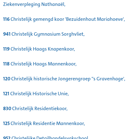
Ziekenverpleging Nathanaël,
116
Christelijk gemengd koor 'Bezuidenhout Mariahoeve',
941
Christelijk Gymnasium Sorghvliet,
119
Christelijk Haags Knapenkoor,
118
Christelijk Haags Mannenkoor,
120
Christelijk historische Jongerengroep ''s Gravenhage',
121
Christelijk Historische Unie,
830
Christelijk Residentiekoor,
125
Christelijk Residentie Mannenkoor,
952
Christelijke Detailhandelsvakschool,