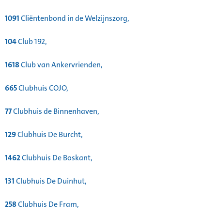
1091
Cliëntenbond in de Welzijnszorg,
104
Club 192,
1618
Club van Ankervrienden,
665
Clubhuis COJO,
77
Clubhuis de Binnenhaven,
129
Clubhuis De Burcht,
1462
Clubhuis De Boskant,
131
Clubhuis De Duinhut,
258
Clubhuis De Fram,