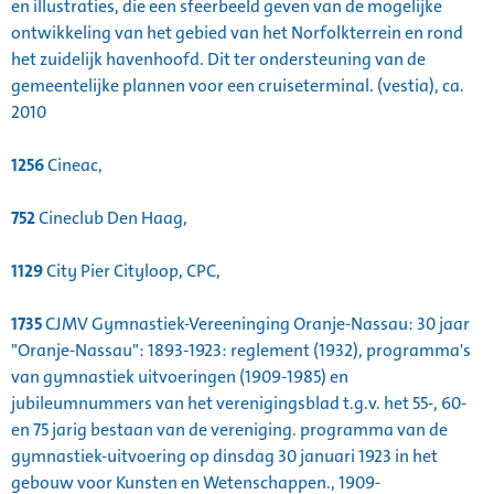
en illustraties, die een sfeerbeeld geven van de mogelijke
ontwikkeling van het gebied van het Norfolkterrein en rond
het zuidelijk havenhoofd. Dit ter ondersteuning van de
gemeentelijke plannen voor een cruiseterminal. (vestia), ca.
2010
1256
Cineac,
752
Cineclub Den Haag,
1129
City Pier Cityloop, CPC,
1735
CJMV Gymnastiek-Vereeninging Oranje-Nassau: 30 jaar
"Oranje-Nassau": 1893-1923: reglement (1932), programma's
van gymnastiek uitvoeringen (1909-1985) en
jubileumnummers van het verenigingsblad t.g.v. het 55-, 60-
en 75 jarig bestaan van de vereniging. programma van de
gymnastiek-uitvoering op dinsdag 30 januari 1923 in het
gebouw voor Kunsten en Wetenschappen., 1909-