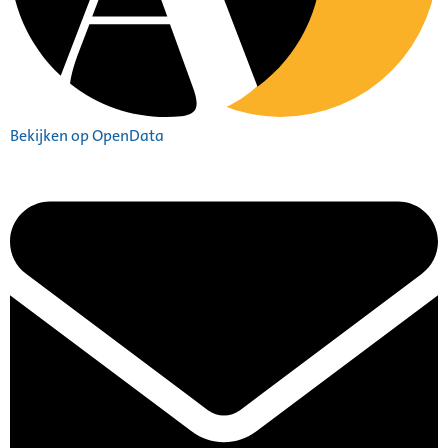
Bekijken op OpenData