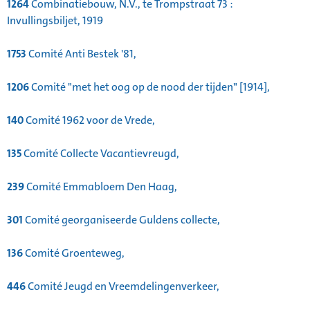
1264
Combinatiebouw, N.V., te Trompstraat 73 :
Invullingsbiljet, 1919
1753
Comité Anti Bestek '81,
1206
Comité "met het oog op de nood der tijden" [1914],
140
Comité 1962 voor de Vrede,
135
Comité Collecte Vacantievreugd,
239
Comité Emmabloem Den Haag,
301
Comité georganiseerde Guldens collecte,
136
Comité Groenteweg,
446
Comité Jeugd en Vreemdelingenverkeer,