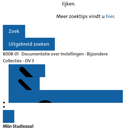
lijken.
Meer zoektips vindt u
hier
.
Zoek
Uitgebreid zoeken
8008-01 Documentatie over Instellingen - Bijzondere
Collecties - OV 3
Kenmerken
Inleiding
Mijn Studiezaal