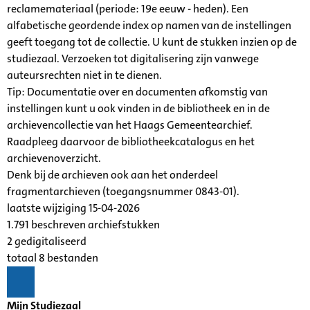
reclamemateriaal (periode: 19e eeuw - heden). Een
alfabetische geordende index op namen van de instellingen
geeft toegang tot de collectie. U kunt de stukken inzien op de
studiezaal. Verzoeken tot digitalisering zijn vanwege
auteursrechten niet in te dienen.
Tip: Documentatie over en documenten afkomstig van
instellingen kunt u ook vinden in de bibliotheek en in de
archievencollectie van het Haags Gemeentearchief.
Raadpleeg daarvoor de bibliotheekcatalogus en het
archievenoverzicht.
Denk bij de archieven ook aan het onderdeel
fragmentarchieven (toegangsnummer 0843-01).
laatste wijziging 15-04-2026
1.791 beschreven archiefstukken
2 gedigitaliseerd
totaal 8 bestanden
Mijn Studiezaal