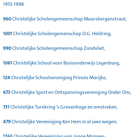
1953-1998
960
Christelijke Scholengemeenschap Maarsbergenstraat,
1001
Christelijke Scholengemenschap O.G. Heldring,
990
Christelijke Scholengemeenschap Zandvliet,
1061
Christelijke School voor Basisonderwijs Leyenburg,
124
Christelijke Schoolvereniging Prinses Marijke,
673
Christelijke Sport en Ontspanningsvereniging Onder Ons,
731
Christelijke Turnkring 's Gravenhage en omstreken,
479
Christelijke Vereeniging Ken Hem in al uwe wegen,
1263
Christelijke Vereeniging van Jonge Mannen: