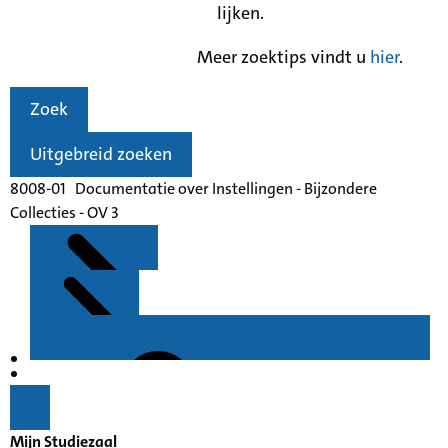
lijken.
Meer zoektips vindt u
hier
.
Zoek
Uitgebreid zoeken
8008-01 Documentatie over Instellingen - Bijzondere
Collecties - OV 3
Kenmerken
Inleiding
Mijn Studiezaal