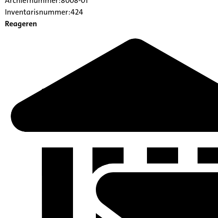
Archiefnummer:8008-01
Inventarisnummer:424
Reageren