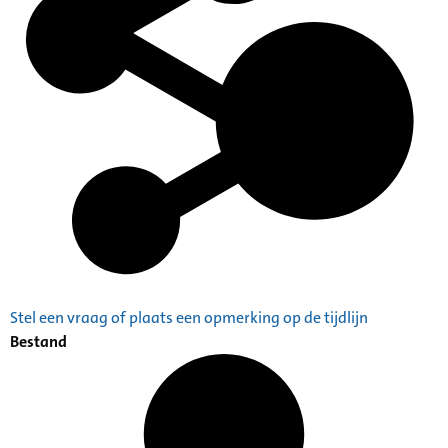
Stel een vraag of plaats een opmerking op de tijdlijn
Bestand