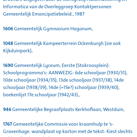
Informatica van de Overleggroep Kontaktpersonen
Gemeentelijk Emancipatiebeleid., 1987
1606
Gemeentelijk Gymnasium Haganum,
1048
Gemeentelijk Kampeerterrein Ockenburgh (zie ook
Kijkduinpark),
1690
Gemeentelijk Lyceum, Eerste (Stokroosplein):
Schoolprogramma's: AANWEZIG: 6de schooljaar (1930/31),
10de schooljaar (1934/35), 13de schooljaar (1937/38), 14de
schooljaar (1938/39), 14de (=15e?) schooljaar (1939/40),
boekenlijst 17e schooljaar (1942/43).,
946
Gemeentelijke Begraafplaats Kerkhoflaan, Westduin,
1767
Gemeentelijke Commissie voor kraamhulp te 's-
Gravenhage. wandplaat op karton met de tekst: Kiest slechts