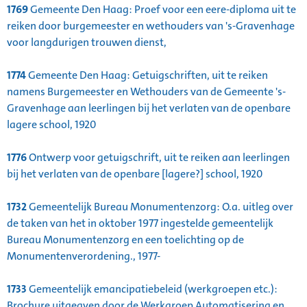
1769
Gemeente Den Haag: Proef voor een eere-diploma uit te
reiken door burgemeester en wethouders van 's-Gravenhage
voor langdurigen trouwen dienst,
1774
Gemeente Den Haag: Getuigschriften, uit te reiken
namens Burgemeester en Wethouders van de Gemeente 's-
Gravenhage aan leerlingen bij het verlaten van de openbare
lagere school, 1920
1776
Ontwerp voor getuigschrift, uit te reiken aan leerlingen
bij het verlaten van de openbare [lagere?] school, 1920
1732
Gemeentelijk Bureau Monumentenzorg: O.a. uitleg over
de taken van het in oktober 1977 ingestelde gemeentelijk
Bureau Monumentenzorg en een toelichting op de
Monumentenverordening., 1977-
1733
Gemeentelijk emancipatiebeleid (werkgroepen etc.):
Brochure uitgegven door de Werkgroep Automatisering en