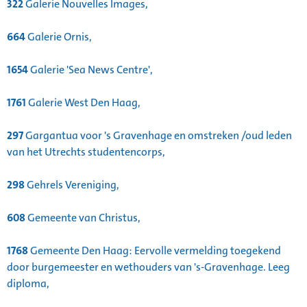
322
Galerie Nouvelles Images,
664
Galerie Ornis,
1654
Galerie 'Sea News Centre',
1761
Galerie West Den Haag,
297
Gargantua voor 's Gravenhage en omstreken /oud leden
van het Utrechts studentencorps,
298
Gehrels Vereniging,
608
Gemeente van Christus,
1768
Gemeente Den Haag: Eervolle vermelding toegekend
door burgemeester en wethouders van 's-Gravenhage. Leeg
diploma,