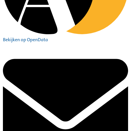
Bekijken op OpenData