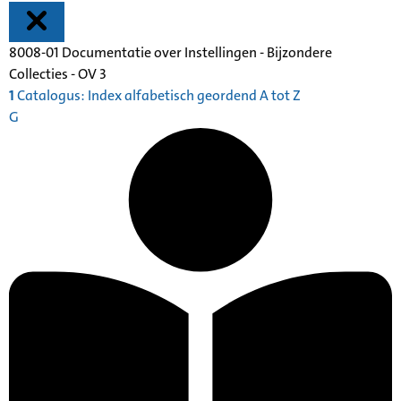
8008-01 Documentatie over Instellingen - Bijzondere
Collecties - OV 3
1
Catalogus: Index alfabetisch geordend A tot Z
G