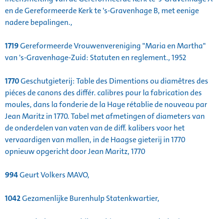
en de Gereformeerde Kerk te 's-Gravenhage B, met eenige
nadere bepalingen.,
1719
Gereformeerde Vrouwenvereniging "Maria en Martha"
van 's-Gravenhage-Zuid: Statuten en reglement., 1952
1770
Geschutgieterij: Table des Dimentions ou diamêtres des
piéces de canons des différ. calibres pour la fabrication des
moules, dans la fonderie de la Haye rétablie de nouveau par
Jean Maritz in 1770. Tabel met afmetingen of diameters van
de onderdelen van vaten van de diff. kalibers voor het
vervaardigen van mallen, in de Haagse gieterij in 1770
opnieuw opgericht door Jean Maritz, 1770
994
Geurt Volkers MAVO,
1042
Gezamenlijke Burenhulp Statenkwartier,