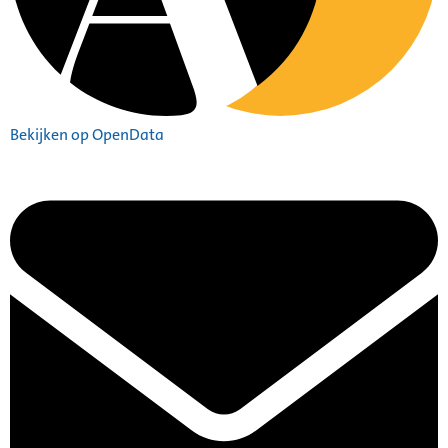
Bekijken op OpenData