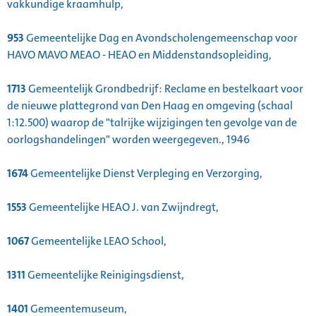
vakkundige kraamhulp,
953
Gemeentelijke Dag en Avondscholengemeenschap voor
HAVO MAVO MEAO - HEAO en Middenstandsopleiding,
1713
Gemeentelijk Grondbedrijf: Reclame en bestelkaart voor
de nieuwe plattegrond van Den Haag en omgeving (schaal
1:12.500) waarop de "talrijke wijzigingen ten gevolge van de
oorlogshandelingen" worden weergegeven., 1946
1674
Gemeentelijke Dienst Verpleging en Verzorging,
1553
Gemeentelijke HEAO J. van Zwijndregt,
1067
Gemeentelijke LEAO School,
1311
Gemeentelijke Reinigingsdienst,
1401
Gemeentemuseum,