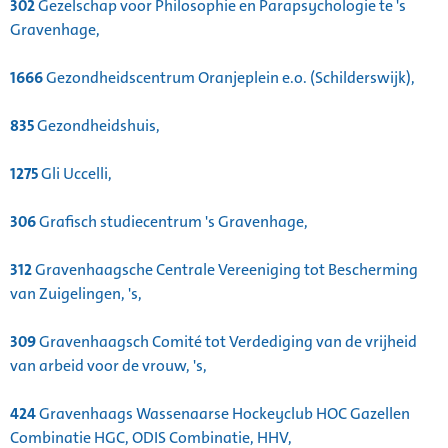
302
Gezelschap voor Philosophie en Parapsychologie te 's
Gravenhage,
1666
Gezondheidscentrum Oranjeplein e.o. (Schilderswijk),
835
Gezondheidshuis,
1275
Gli Uccelli,
306
Grafisch studiecentrum 's Gravenhage,
312
Gravenhaagsche Centrale Vereeniging tot Bescherming
van Zuigelingen, 's,
309
Gravenhaagsch Comité tot Verdediging van de vrijheid
van arbeid voor de vrouw, 's,
424
Gravenhaags Wassenaarse Hockeyclub HOC Gazellen
Combinatie HGC, ODIS Combinatie, HHV,