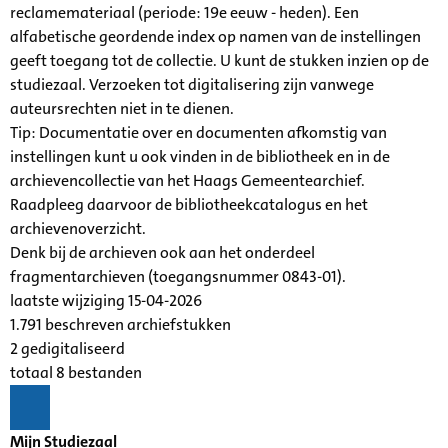
reclamemateriaal (periode: 19e eeuw - heden). Een
alfabetische geordende index op namen van de instellingen
geeft toegang tot de collectie. U kunt de stukken inzien op de
studiezaal. Verzoeken tot digitalisering zijn vanwege
auteursrechten niet in te dienen.
Tip: Documentatie over en documenten afkomstig van
instellingen kunt u ook vinden in de bibliotheek en in de
archievencollectie van het Haags Gemeentearchief.
Raadpleeg daarvoor de bibliotheekcatalogus en het
archievenoverzicht.
Denk bij de archieven ook aan het onderdeel
fragmentarchieven (toegangsnummer 0843-01).
laatste wijziging 15-04-2026
1.791 beschreven archiefstukken
2 gedigitaliseerd
totaal 8 bestanden
Mijn Studiezaal