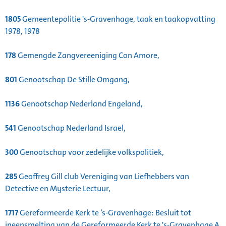
1805
Gemeentepolitie 's-Gravenhage, taak en taakopvatting
1978, 1978
178
Gemengde Zangvereeniging Con Amore,
801
Genootschap De Stille Omgang,
1136
Genootschap Nederland Engeland,
541
Genootschap Nederland Israel,
300
Genootschap voor zedelijke volkspolitiek,
285
Geoffrey Gill club Vereniging van Liefhebbers van
Detective en Mysterie Lectuur,
1717
Gereformeerde Kerk te ’s-Gravenhage: Besluit tot
ineensmelting van de Gereformeerde Kerk te 's-Gravenhage A