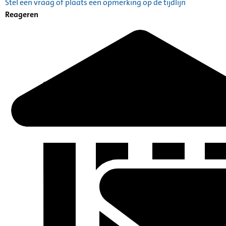
Stel een vraag of plaats een opmerking op de tijdlijn
Reageren