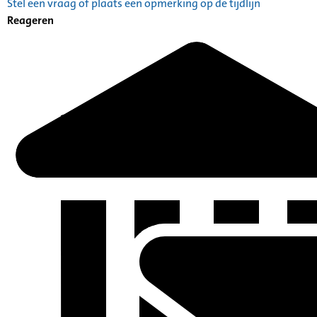
Stel een vraag of plaats een opmerking op de tijdlijn
Catalogus: Index alfabetisch geordend A tot Z
Reageren