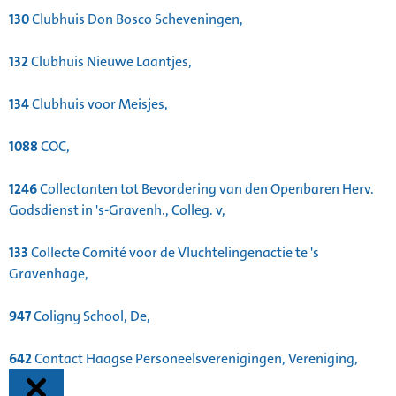
130
Clubhuis Don Bosco Scheveningen,
132
Clubhuis Nieuwe Laantjes,
134
Clubhuis voor Meisjes,
1088
COC,
1246
Collectanten tot Bevordering van den Openbaren Herv.
Godsdienst in 's-Gravenh., Colleg. v,
133
Collecte Comité voor de Vluchtelingenactie te 's
Gravenhage,
947
Coligny School, De,
642
Contact Haagse Personeelsverenigingen, Vereniging,