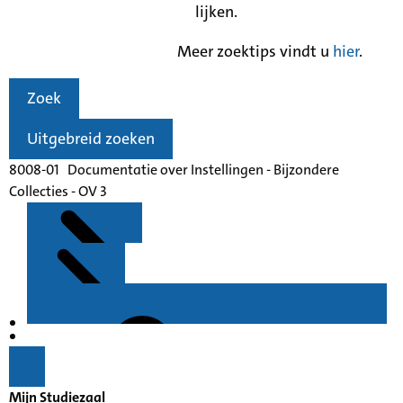
lijken.
Meer zoektips vindt u
hier
.
Zoek
Uitgebreid zoeken
8008-01 Documentatie over Instellingen - Bijzondere
Collecties - OV 3
Kenmerken
Inleiding
Mijn Studiezaal