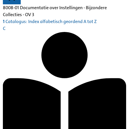
8008-01 Documentatie over Instellingen - Bijzondere
Collecties - OV 3
1
Catalogus: Index alfabetisch geordend A tot Z
C