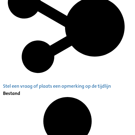
Stel een vraag of plaats een opmerking op de tijdlijn
Bestand