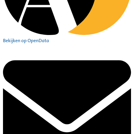
Bekijken op OpenData