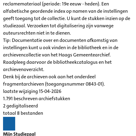
reclamemateriaal (periode: 19e eeuw - heden). Een
alfabetische geordende index op namen van de instellingen
geeft toegang tot de collectie. U kunt de stukken inzien op de
studiezaal. Verzoeken tot digitalisering zijn vanwege
auteursrechten niet in te dienen.
Tip: Documentatie over en documenten afkomstig van
instellingen kunt u ook vinden in de bibliotheek en in de
archievencollectie van het Haags Gemeentearchief.
Raadpleeg daarvoor de bibliotheekcatalogus en het
archievenoverzicht.
Denk bij de archieven ook aan het onderdeel
fragmentarchieven (toegangsnummer 0843-01).
laatste wijziging 15-04-2026
1.791 beschreven archiefstukken
2 gedigitaliseerd
totaal 8 bestanden
Mijn Studiezaal