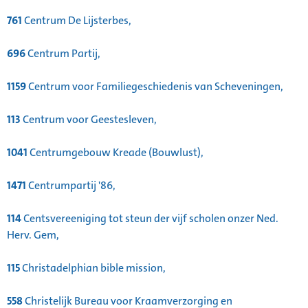
761
Centrum De Lijsterbes,
696
Centrum Partij,
1159
Centrum voor Familiegeschiedenis van Scheveningen,
113
Centrum voor Geestesleven,
1041
Centrumgebouw Kreade (Bouwlust),
1471
Centrumpartij '86,
114
Centsvereeniging tot steun der vijf scholen onzer Ned.
Herv. Gem,
115
Christadelphian bible mission,
558
Christelijk Bureau voor Kraamverzorging en