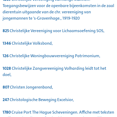
Toegangsbewijzen voor de openbare bijeenkomsten in de zaal
dierentuin uitgaande van de chr. vereeniging van
jongemannen te 's-Gravenhage., 1919-1920
825
Christelijke Vereeniging voor Lichaamsoefening SOS,
1346
Christelijke Volksbond,
126
Christelijke Woningbouwvereniging Patrimonium,
1028
Christelijke Zangvereeniging Volharding leidt tot het
doel,
807
Christen Jongerenbond,
247
Christologische Beweging Excelsior,
1780
Cruise Port The Hague Scheveningen. Affiche met teksten