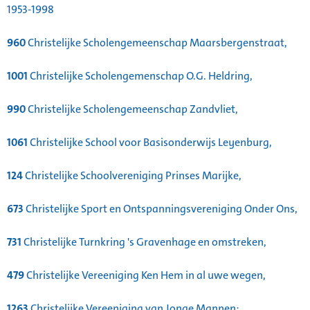
1953-1998
960
Christelijke Scholengemeenschap Maarsbergenstraat,
1001
Christelijke Scholengemenschap O.G. Heldring,
990
Christelijke Scholengemeenschap Zandvliet,
1061
Christelijke School voor Basisonderwijs Leyenburg,
124
Christelijke Schoolvereniging Prinses Marijke,
673
Christelijke Sport en Ontspanningsvereniging Onder Ons,
731
Christelijke Turnkring 's Gravenhage en omstreken,
479
Christelijke Vereeniging Ken Hem in al uwe wegen,
1263
Christelijke Vereeniging van Jonge Mannen: