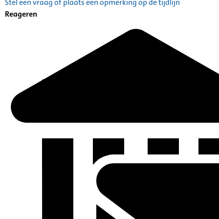
Stel een vraag of plaats een opmerking op de tijdlijn
Reageren