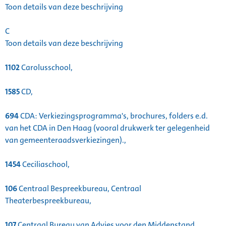
Toon details van deze beschrijving
C
Toon details van deze beschrijving
1102
Carolusschool,
1585
CD,
694
CDA: Verkiezingsprogramma's, brochures, folders e.d.
van het CDA in Den Haag (vooral drukwerk ter gelegenheid
van gemeenteraadsverkiezingen).,
1454
Ceciliaschool,
106
Centraal Bespreekbureau, Centraal
Theaterbespreekbureau,
107
Centraal Bureau van Advies voor den Middenstand,