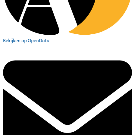
Bekijken op OpenData