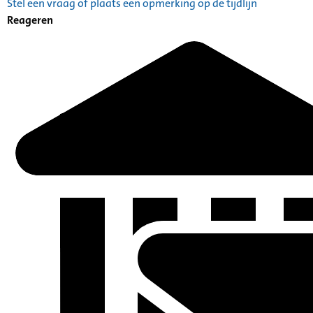
Stel een vraag of plaats een opmerking op de tijdlijn
Catalogus: Index alfabetisch geordend A tot Z
Reageren