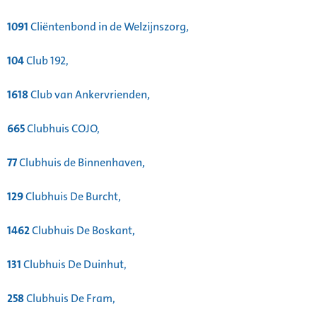
1091
Cliëntenbond in de Welzijnszorg,
104
Club 192,
1618
Club van Ankervrienden,
665
Clubhuis COJO,
77
Clubhuis de Binnenhaven,
129
Clubhuis De Burcht,
1462
Clubhuis De Boskant,
131
Clubhuis De Duinhut,
258
Clubhuis De Fram,