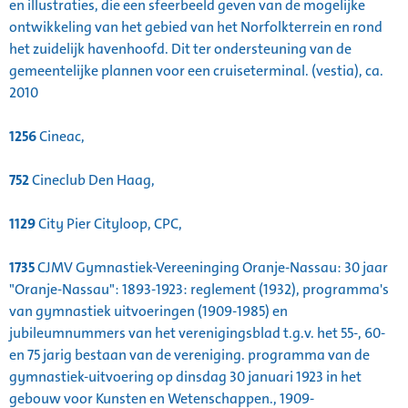
en illustraties, die een sfeerbeeld geven van de mogelijke
ontwikkeling van het gebied van het Norfolkterrein en rond
het zuidelijk havenhoofd. Dit ter ondersteuning van de
gemeentelijke plannen voor een cruiseterminal. (vestia), ca.
2010
1256
Cineac,
752
Cineclub Den Haag,
1129
City Pier Cityloop, CPC,
1735
CJMV Gymnastiek-Vereeninging Oranje-Nassau: 30 jaar
"Oranje-Nassau": 1893-1923: reglement (1932), programma's
van gymnastiek uitvoeringen (1909-1985) en
jubileumnummers van het verenigingsblad t.g.v. het 55-, 60-
en 75 jarig bestaan van de vereniging. programma van de
gymnastiek-uitvoering op dinsdag 30 januari 1923 in het
gebouw voor Kunsten en Wetenschappen., 1909-