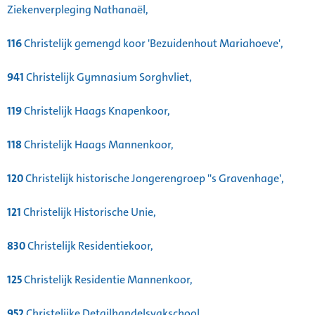
Ziekenverpleging Nathanaël,
116
Christelijk gemengd koor 'Bezuidenhout Mariahoeve',
941
Christelijk Gymnasium Sorghvliet,
119
Christelijk Haags Knapenkoor,
118
Christelijk Haags Mannenkoor,
120
Christelijk historische Jongerengroep ''s Gravenhage',
121
Christelijk Historische Unie,
830
Christelijk Residentiekoor,
125
Christelijk Residentie Mannenkoor,
952
Christelijke Detailhandelsvakschool,