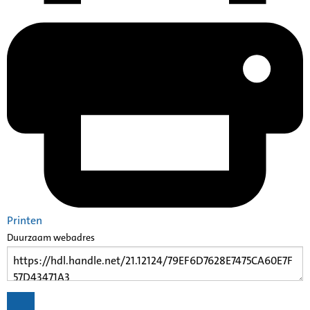
Printen
Duurzaam webadres