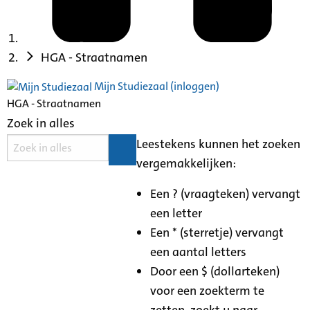
HGA - Straatnamen
Mijn Studiezaal (inloggen)
HGA - Straatnamen
Zoek in alles
Leestekens kunnen het zoeken
vergemakkelijken:
Een ? (vraagteken) vervangt
een letter
Een * (sterretje) vervangt
een aantal letters
Door een $ (dollarteken)
voor een zoekterm te
zetten, zoekt u naar