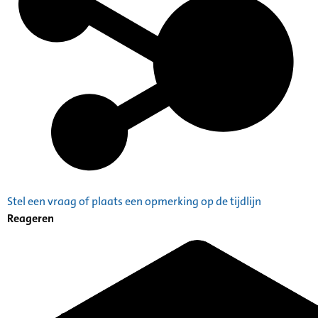
Stel een vraag of plaats een opmerking op de tijdlijn
Reageren