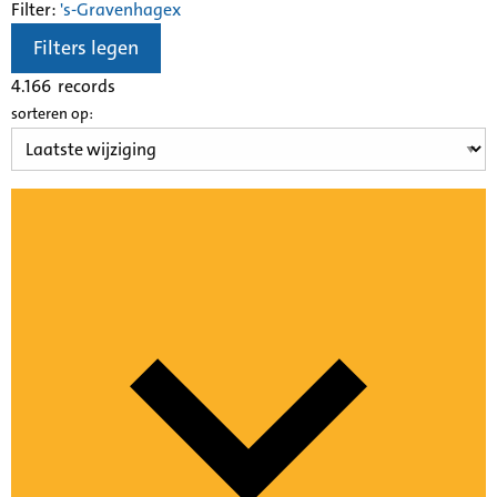
Filter:
's-Gravenhage
x
Filters legen
4.166
records
sorteren op: