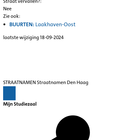
Straat vervallen?:
Nee
Zie ook:
BUURTEN:
Laakhaven-Oost
laatste wijziging 18-09-2024
STRAATNAMEN Straatnamen Den Haag
Mijn Studiezaal