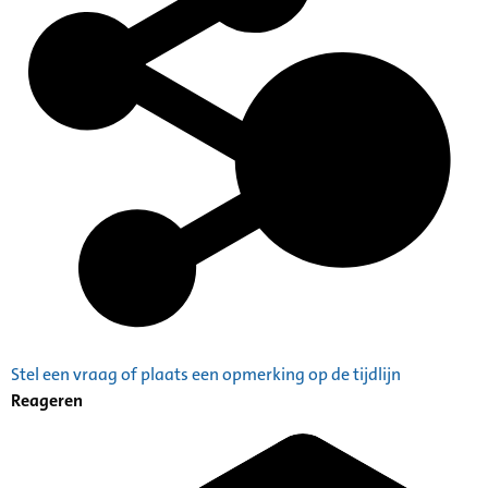
Stel een vraag of plaats een opmerking op de tijdlijn
Reageren