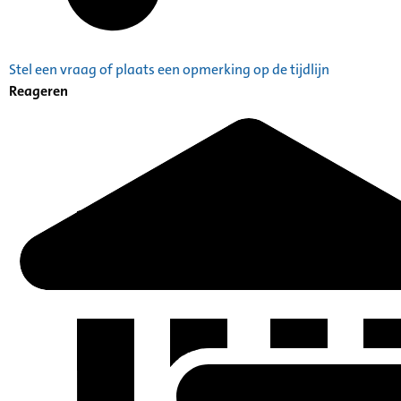
Stel een vraag of plaats een opmerking op de tijdlijn
Reageren