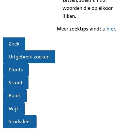
woorden die op elkaar
lijken.
Meer zoektips vindt u
hier
.
Zoek
Uitgebreid zoeken
Plaats
Straat
Buurt
Wijk
Stadsdeel