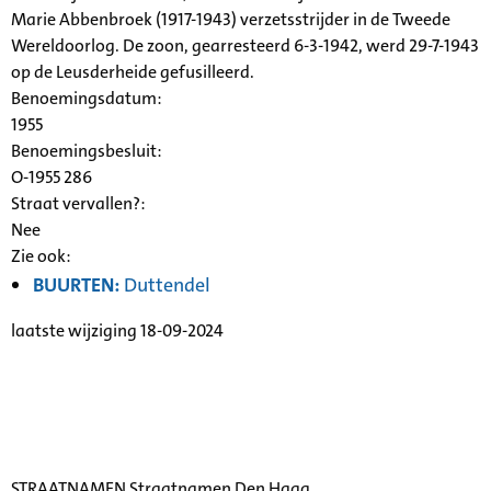
Marie Abbenbroek (1917-1943) verzetsstrijder in de Tweede
Wereldoorlog. De zoon, gearresteerd 6-3-1942, werd 29-7-1943
op de Leusderheide gefusilleerd.
Benoemingsdatum:
1955
Benoemingsbesluit:
O-1955 286
Straat vervallen?:
Nee
Zie ook:
BUURTEN:
Duttendel
laatste wijziging 18-09-2024
STRAATNAMEN Straatnamen Den Haag