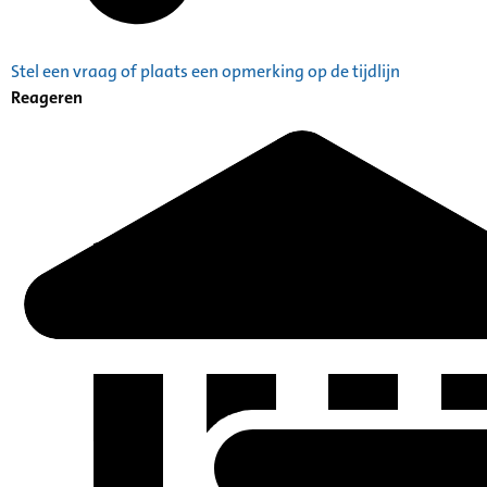
Stel een vraag of plaats een opmerking op de tijdlijn
Reageren