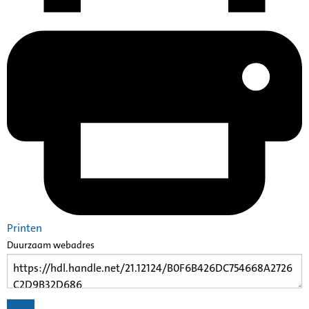
Printen
Duurzaam webadres