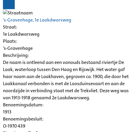
's-Gravenhage, 1e Laakdwarsweg
Straat:
1e Laakdwarsweg
Plaats:
's-Gravenhage
Beschrijving:
De naam is ontleend aan een vanouds bestaand riviertje De
Laak, waterloop tussen Den Haag en Rijswijk. Het water gaf
haar naam aan de Laakhaven, gegraven ca. 1900, die door het
Laakkanaal verbonden is met de Loosduinsevaart en aan de
noordzijde in verbinding staat met de Trekvliet. Deze weg was
van 1913-1918 genaamd 2e Laakdwarsweg.
Benoemingsdatum:
1913
Benoemingsbesluit:
O-1970 439