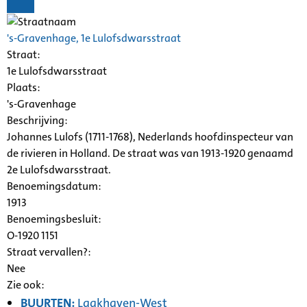
's-Gravenhage, 1e Lulofsdwarsstraat
Straat:
1e Lulofsdwarsstraat
Plaats:
's-Gravenhage
Beschrijving:
Johannes Lulofs (1711-1768), Nederlands hoofdinspecteur van
de rivieren in Holland. De straat was van 1913-1920 genaamd
2e Lulofsdwarsstraat.
Benoemingsdatum:
1913
Benoemingsbesluit:
O-1920 1151
Straat vervallen?:
Nee
Zie ook:
BUURTEN:
Laakhaven-West