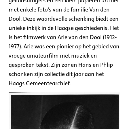
geluidsdragers en een klein papieren archief
met enkele foto's van de familie Van den
Dool. Deze waardevolle schenking biedt een
unieke inkijk in de Haagse geschiedenis. Het
is het filmwerk van Arie van den Dool (1912-
1977). Arie was een pionier op het gebied van
vroege amateurfilm met muziek en
gesproken tekst. Zijn zonen Hans en Phlip
schonken zijn collectie dit jaar aan het
Haags Gemeentearchief.