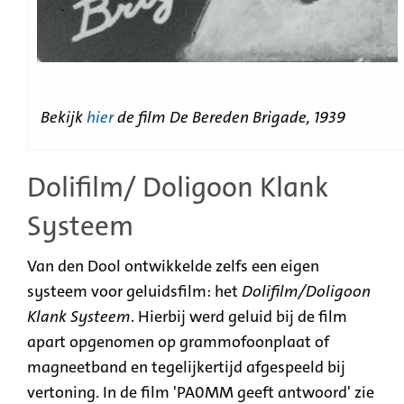
Bekijk
hier
de film De Bereden Brigade, 1939
Dolifilm/ Doligoon Klank
Systeem
Van den Dool ontwikkelde zelfs een eigen
systeem voor geluidsfilm: het
Dolifilm/Doligoon
Klank Systeem
. Hierbij werd geluid bij de film
apart opgenomen op grammofoonplaat of
magneetband en tegelijkertijd afgespeeld bij
vertoning. In de film 'PA0MM geeft antwoord' zie