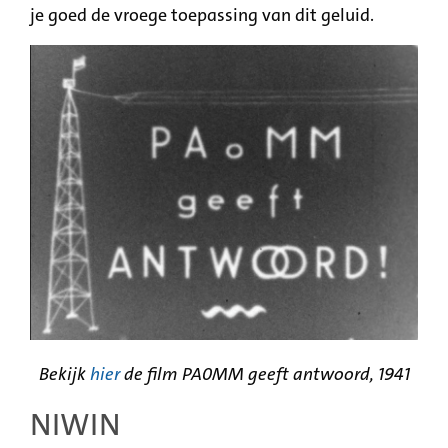
je goed de vroege toepassing van dit geluid.
Bekijk
hier
de film PA0MM geeft antwoord, 1941
NIWIN