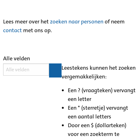
Lees meer over het
zoeken naar personen
of neem
contact
met ons op.
Alle velden
Leestekens kunnen het zoeken
vergemakkelijken:
Een ? (vraagteken) vervangt
een letter
Een * (sterretje) vervangt
een aantal letters
Door een $ (dollarteken)
voor een zoekterm te