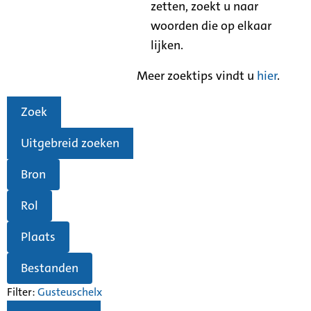
zetten, zoekt u naar
woorden die op elkaar
lijken.
Meer zoektips vindt u
hier
.
Zoek
Uitgebreid zoeken
Bron
Rol
Plaats
Bestanden
Filter:
Gusteuschel
x