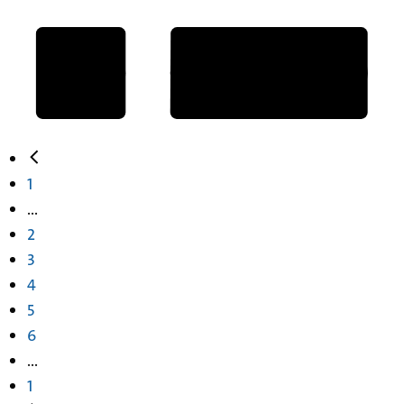
1
...
2
3
4
5
6
...
1