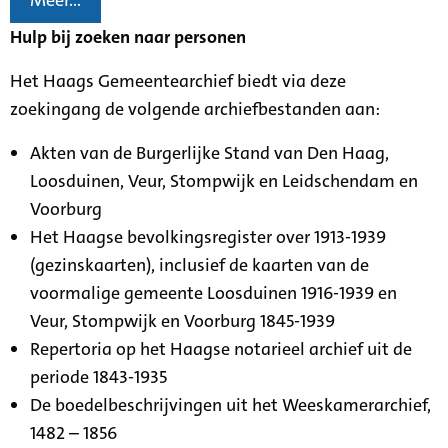
Meer...
Hulp bij zoeken naar personen
Het Haags Gemeentearchief biedt via deze
zoekingang de volgende archiefbestanden aan:
Akten van de Burgerlijke Stand van Den Haag,
Loosduinen, Veur, Stompwijk en Leidschendam en
Voorburg
Het Haagse bevolkingsregister over 1913-1939
(gezinskaarten), inclusief de kaarten van de
voormalige gemeente Loosduinen 1916-1939 en
Veur, Stompwijk en Voorburg 1845-1939
Repertoria op het Haagse notarieel archief uit de
periode 1843-1935
De boedelbeschrijvingen uit het Weeskamerarchief,
1482 – 1856