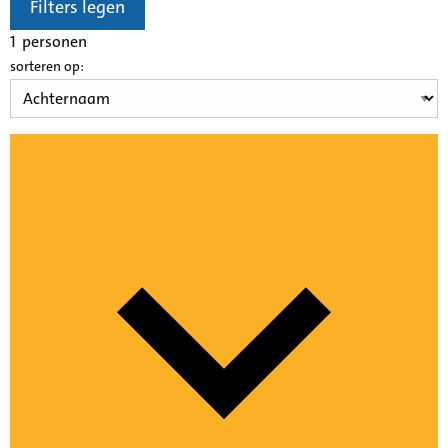
Filters legen
1
personen
sorteren op: