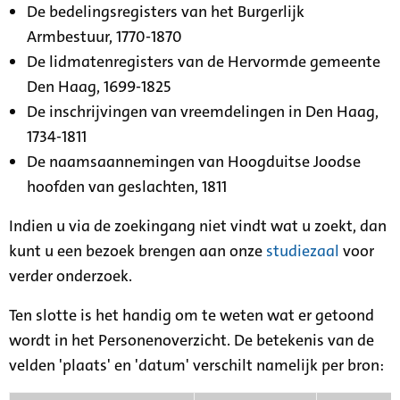
De bedelingsregisters van het Burgerlijk
Armbestuur, 1770-1870
De lidmatenregisters van de Hervormde gemeente
Den Haag, 1699-1825
De inschrijvingen van vreemdelingen in Den Haag,
1734-1811
De naamsaannemingen van Hoogduitse Joodse
hoofden van geslachten, 1811
Indien u via de zoekingang niet vindt wat u zoekt, dan
kunt u een bezoek brengen aan onze
studiezaal
voor
verder onderzoek.
Ten slotte is het handig om te weten wat er getoond
wordt in het Personenoverzicht. De betekenis van de
velden 'plaats' en 'datum' verschilt namelijk per bron: