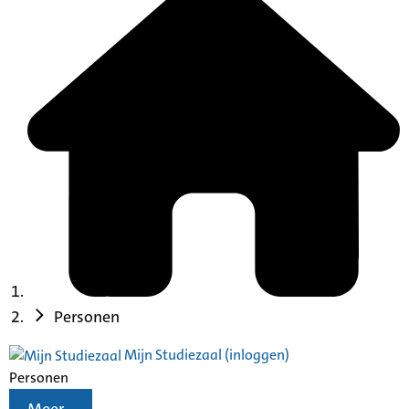
Personen
Mijn Studiezaal (inloggen)
Personen