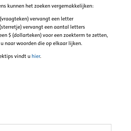
ens kunnen het zoeken vergemakkelijken:
 (vraagteken) vervangt een letter
(sterretje) vervangt een aantal letters
een $ (dollarteken) voor een zoekterm te zetten,
 u naar woorden die op elkaar lijken.
ektips vindt u
hier
.