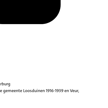
orburg
ige gemeente Loosduinen 1916-1939 en Veur,