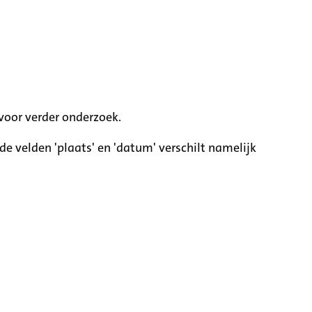
voor verder onderzoek.
e velden 'plaats' en 'datum' verschilt namelijk