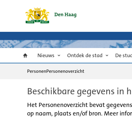
Nieuws
Ontdek de stad
De stu
Personen
Personenoverzicht
Beschikbare gegevens in h
Het Personenoverzicht bevat gegevens u
op naam, plaats en/of bron. Meer infor