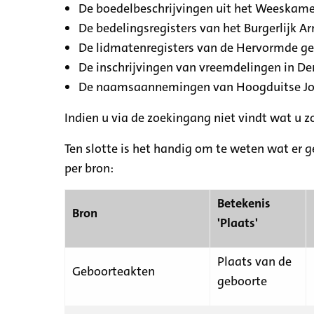
De boedelbeschrijvingen uit het Weeskamer
De bedelingsregisters van het Burgerlijk A
De lidmatenregisters van de Hervormde g
De inschrijvingen van vreemdelingen in De
De naamsaannemingen van Hoogduitse Jood
Indien u via de zoekingang niet vindt wat u 
Ten slotte is het handig om te weten wat er g
per bron:
Betekenis
Bron
'Plaats'
Plaats van de
Geboorteakten
geboorte