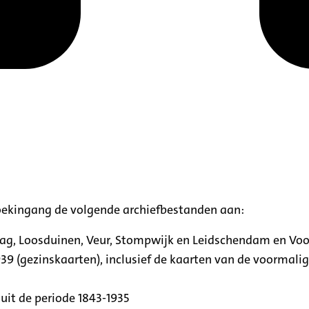
oekingang de volgende archiefbestanden aan:
aag, Loosduinen, Veur, Stompwijk en Leidschendam en Vo
39 (gezinskaarten), inclusief de kaarten van de voormal
uit de periode 1843-1935