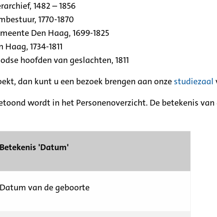
archief, 1482 – 1856
rmbestuur, 1770-1870
emeente Den Haag, 1699-1825
n Haag, 1734-1811
se hoofden van geslachten, 1811
zoekt, dan kunt u een bezoek brengen aan onze
studiezaal
etoond wordt in het Personenoverzicht. De betekenis van d
Betekenis 'Datum'
Datum van de geboorte