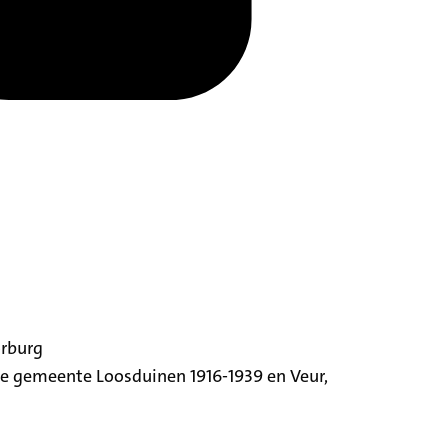
orburg
ige gemeente Loosduinen 1916-1939 en Veur,