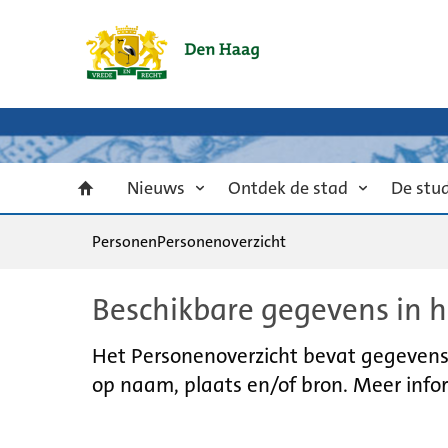
Nieuws
Ontdek de stad
De stu
Personen
Personenoverzicht
Beschikbare gegevens in h
Het Personenoverzicht bevat gegevens u
op naam, plaats en/of bron. Meer infor