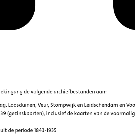
oekingang de volgende archiefbestanden aan:
aag, Loosduinen, Veur, Stompwijk en Leidschendam en Vo
39 (gezinskaarten), inclusief de kaarten van de voormal
uit de periode 1843-1935