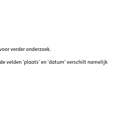
voor verder onderzoek.
e velden 'plaats' en 'datum' verschilt namelijk