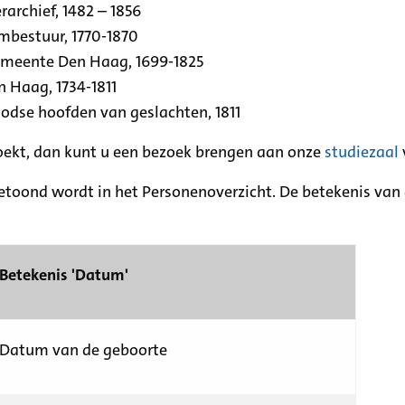
archief, 1482 – 1856
rmbestuur, 1770-1870
emeente Den Haag, 1699-1825
n Haag, 1734-1811
se hoofden van geslachten, 1811
zoekt, dan kunt u een bezoek brengen aan onze
studiezaal
etoond wordt in het Personenoverzicht. De betekenis van d
Betekenis 'Datum'
Datum van de geboorte