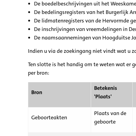
De boedelbeschrijvingen uit het Weeskamer
De bedelingsregisters van het Burgerlijk A
De lidmatenregisters van de Hervormde g
De inschrijvingen van vreemdelingen in De
De naamsaannemingen van Hoogduitse Jood
Indien u via de zoekingang niet vindt wat u 
Ten slotte is het handig om te weten wat er g
per bron:
Betekenis
Bron
'Plaats'
Plaats van de
Geboorteakten
geboorte