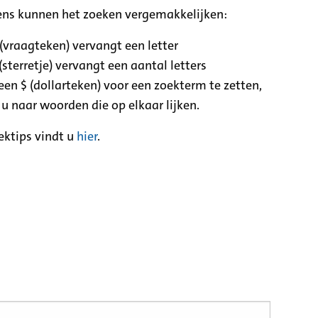
ens kunnen het zoeken vergemakkelijken:
 (vraagteken) vervangt een letter
(sterretje) vervangt een aantal letters
een $ (dollarteken) voor een zoekterm te zetten,
 u naar woorden die op elkaar lijken.
ektips vindt u
hier
.