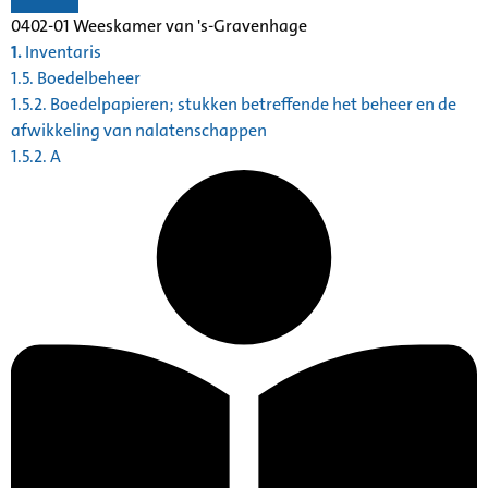
0402-01 Weeskamer van 's-Gravenhage
1.
Inventaris
1.5. Boedelbeheer
1.5.2. Boedelpapieren; stukken betreffende het beheer en de
afwikkeling van nalatenschappen
1.5.2. A