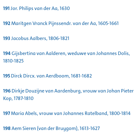
191
Jor. Philips van der Aa, 1630
192
Maritgen Vranck Pijnssendr. van der Aa, 1605-1661
193
Jacobus Aalbers, 1806-1821
194
Gijsbertina van Aalderen, weduwe van Johannes Dolis,
1810-1825
195
Dirck Dircx. van Aerdboom, 1681-1682
196
Dirkje Douzijne van Aardenburg, vrouw van Johan Pieter
Kop, 1787-1810
197
Maria Abels, vrouw van Johannes Ratelband, 1800-1814
198
Aem Sieren (van der Bruygom), 1613-1627