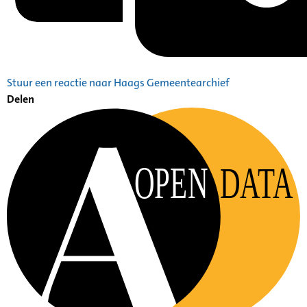
Stuur een reactie naar Haags Gemeentearchief
Delen
OPEN
DATA