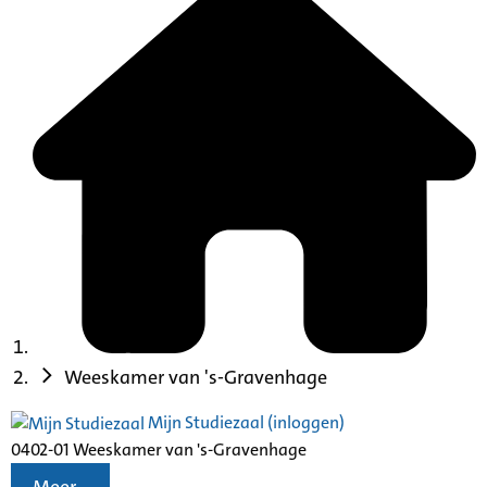
Weeskamer van 's-Gravenhage
Mijn Studiezaal (inloggen)
0402-01 Weeskamer van 's-Gravenhage