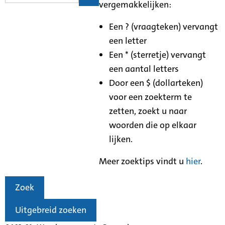
vergemakkelijken:
Een ? (vraagteken) vervangt
een letter
Een * (sterretje) vervangt
een aantal letters
Door een $ (dollarteken)
voor een zoekterm te
zetten, zoekt u naar
woorden die op elkaar
lijken.
Meer zoektips vindt u
hier
.
Zoek
Uitgebreid zoeken