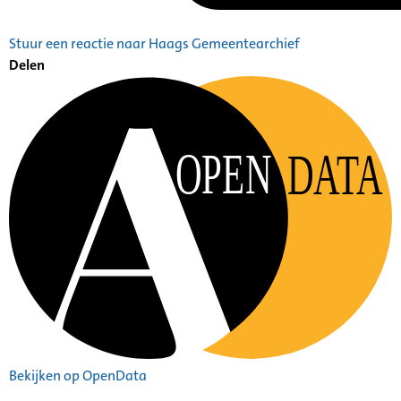
Stuur een reactie naar Haags Gemeentearchief
Delen
OPEN
DATA
Bekijken op OpenData