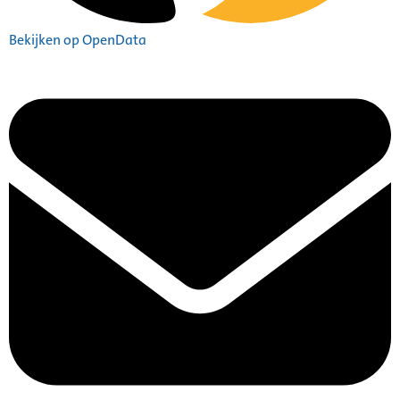
Bekijken op OpenData