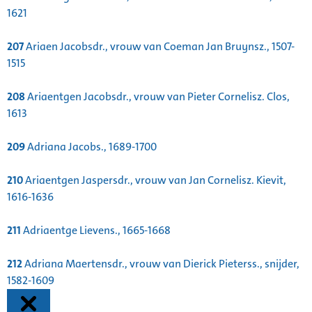
1621
207
Ariaen Jacobsdr., vrouw van Coeman Jan Bruynsz., 1507-
1515
208
Ariaentgen Jacobsdr., vrouw van Pieter Cornelisz. Clos,
1613
209
Adriana Jacobs., 1689-1700
210
Ariaentgen Jaspersdr., vrouw van Jan Cornelisz. Kievit,
1616-1636
211
Adriaentge Lievens., 1665-1668
212
Adriana Maertensdr., vrouw van Dierick Pieterss., snijder,
1582-1609