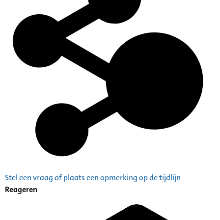
Stel een vraag of plaats een opmerking op de tijdlijn
Reageren