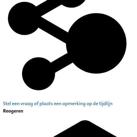
Stel een vraag of plaats een opmerking op de tijdlijn
Reageren