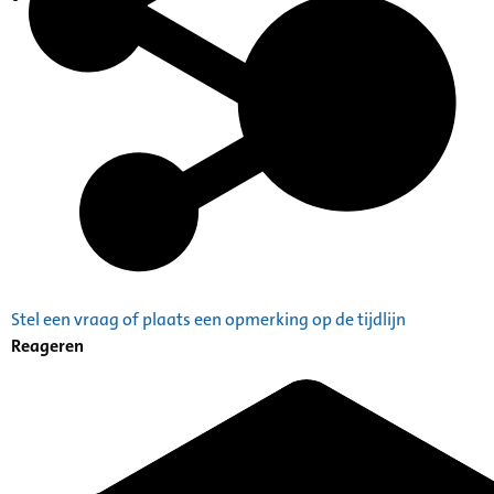
Indexen op persoonsnamen
Stel een vraag of plaats een opmerking op de tijdlijn
Reageren