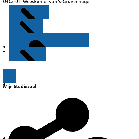
0402-01 Weeskamer van 's-Gravenhage
Kenmerken
Inleiding
Mijn Studiezaal
Inventaris