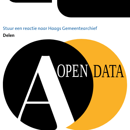
Stuur een reactie naar Haags Gemeentearchief
Delen
OPEN
DATA