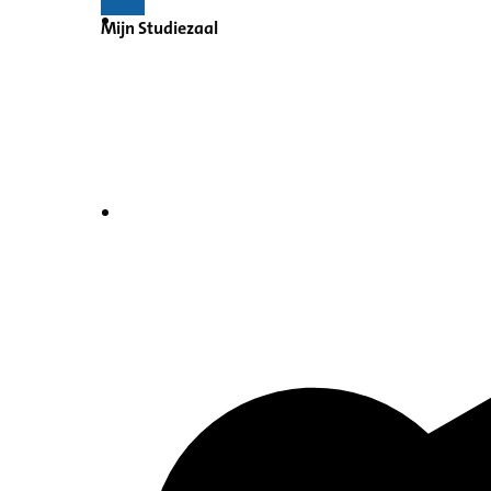
Mijn Studiezaal
Inventaris
Indexen op persoonsnamen