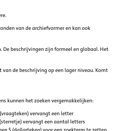
re.
rgronden van de archiefvormer en kan ook
. De beschrijvingen zijn formeel en globaal. Het
it van de beschrijving op een lager niveau. Komt
ens kunnen het zoeken vergemakkelijken:
 (vraagteken) vervangt een letter
(sterretje) vervangt een aantal letters
een $ (dollarteken) voor een zoekterm te zetten,