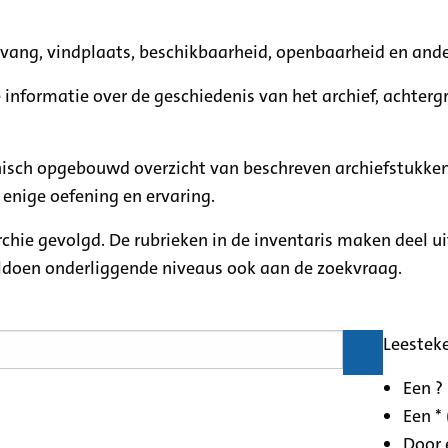
mvang, vindplaats, beschikbaarheid, openbaarheid en ande
e informatie over de geschiedenis van het archief, achte
rchisch opgebouwd overzicht van beschreven archiefstukken
 enige oefening en ervaring.
archie gevolgd. De rubrieken in de inventaris maken deel u
oldoen onderliggende niveaus ook aan de zoekvraag.
Leestek
Een ?
Een * 
Door 