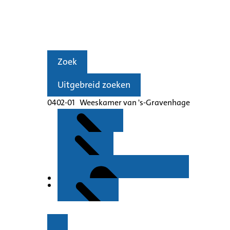
Zoek
Uitgebreid zoeken
0402-01 Weeskamer van 's-Gravenhage
Kenmerken
Inleiding