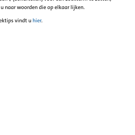
 u naar woorden die op elkaar lijken.
ektips vindt u
hier
.