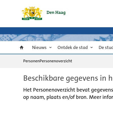
Nieuws
Ontdek de stad
De stu
Personen
Personenoverzicht
Beschikbare gegevens in h
Het Personenoverzicht bevat gegevens u
op naam, plaats en/of bron. Meer infor