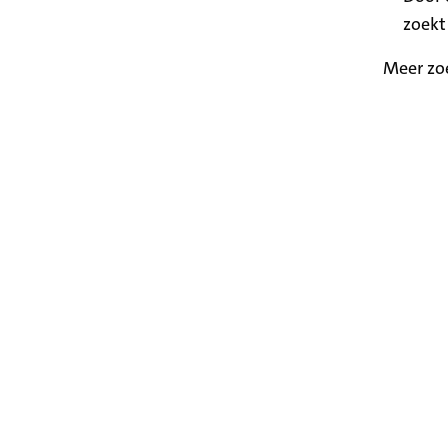
zoekt
Meer zo