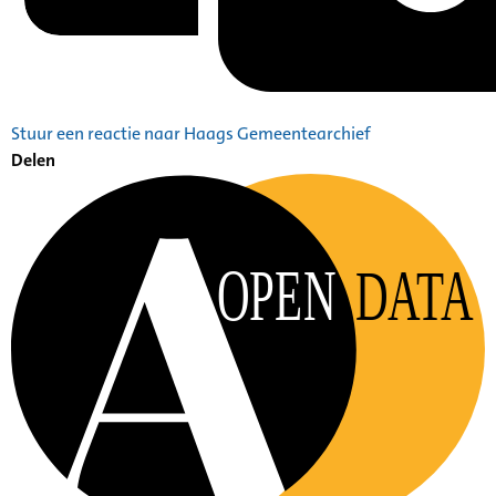
Stuur een reactie naar Haags Gemeentearchief
Delen
OPEN
DATA