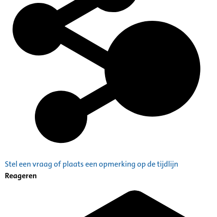
Stel een vraag of plaats een opmerking op de tijdlijn
Reageren