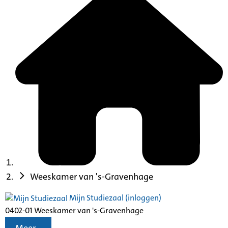
Weeskamer van 's-Gravenhage
Mijn Studiezaal (inloggen)
0402-01 Weeskamer van 's-Gravenhage