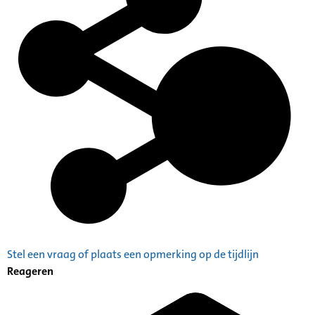
Stel een vraag of plaats een opmerking op de tijdlijn
Reageren