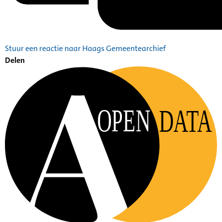
Stuur een reactie naar Haags Gemeentearchief
Delen
OPEN
DATA