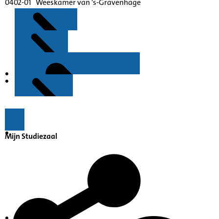
0402-01 Weeskamer van 's-Gravenhage
Kenmerken
Inleiding
Mijn Studiezaal
Inventaris