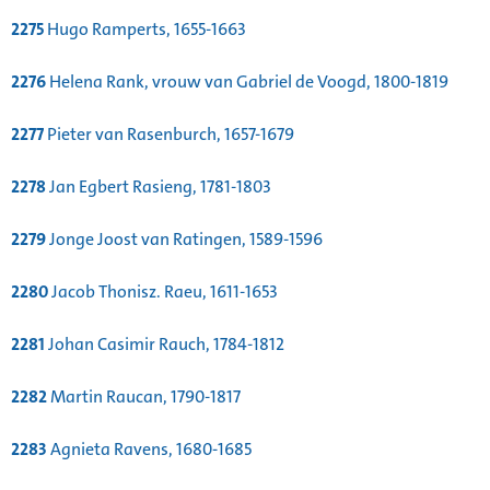
2275
Hugo Ramperts, 1655-1663
2276
Helena Rank, vrouw van Gabriel de Voogd, 1800-1819
2277
Pieter van Rasenburch, 1657-1679
2278
Jan Egbert Rasieng, 1781-1803
2279
Jonge Joost van Ratingen, 1589-1596
2280
Jacob Thonisz. Raeu, 1611-1653
2281
Johan Casimir Rauch, 1784-1812
2282
Martin Raucan, 1790-1817
2283
Agnieta Ravens, 1680-1685