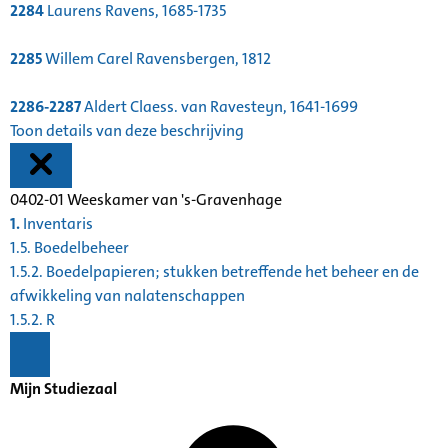
2284
Laurens Ravens, 1685-1735
2285
Willem Carel Ravensbergen, 1812
2286-2287
Aldert Claess. van Ravesteyn, 1641-1699
Toon details van deze beschrijving
0402-01 Weeskamer van 's-Gravenhage
1.
Inventaris
1.5. Boedelbeheer
1.5.2. Boedelpapieren; stukken betreffende het beheer en de
afwikkeling van nalatenschappen
1.5.2. R
Mijn Studiezaal