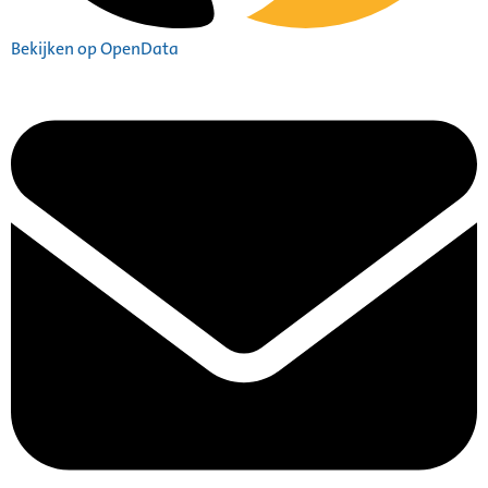
Bekijken op OpenData