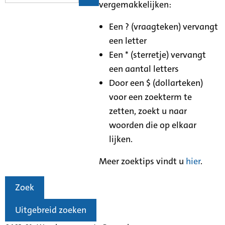
vergemakkelijken:
Een ? (vraagteken) vervangt
een letter
Een * (sterretje) vervangt
een aantal letters
Door een $ (dollarteken)
voor een zoekterm te
zetten, zoekt u naar
woorden die op elkaar
lijken.
Meer zoektips vindt u
hier
.
Zoek
Uitgebreid zoeken