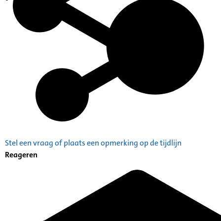
Indexen op persoonsnamen
Stel een vraag of plaats een opmerking op de tijdlijn
Reageren