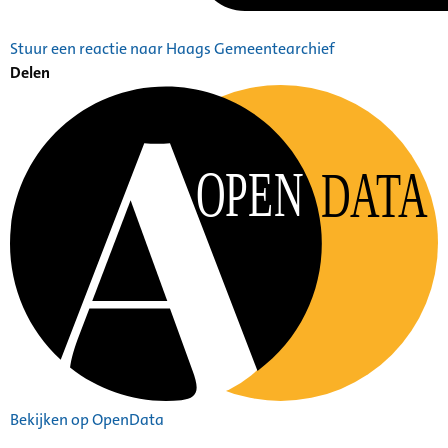
Stuur een reactie naar Haags Gemeentearchief
Delen
OPEN
DATA
Bekijken op OpenData