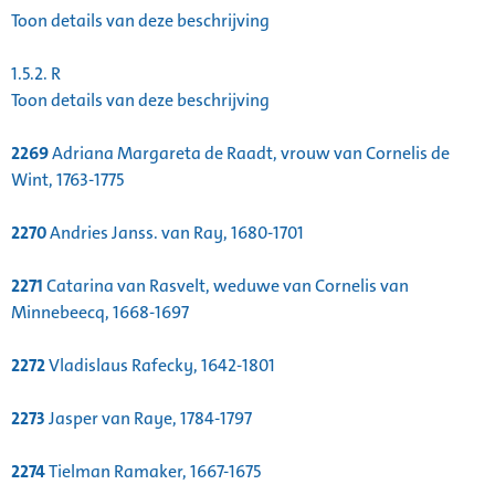
Toon details van deze beschrijving
1.5.2.
R
Toon details van deze beschrijving
2269
Adriana Margareta de Raadt, vrouw van Cornelis de
Wint, 1763-1775
2270
Andries Janss. van Ray, 1680-1701
2271
Catarina van Rasvelt, weduwe van Cornelis van
Minnebeecq, 1668-1697
2272
Vladislaus Rafecky, 1642-1801
2273
Jasper van Raye, 1784-1797
2274
Tielman Ramaker, 1667-1675