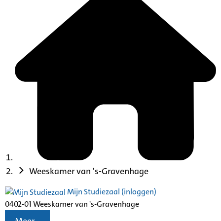
Weeskamer van 's-Gravenhage
Mijn Studiezaal (inloggen)
0402-01 Weeskamer van 's-Gravenhage