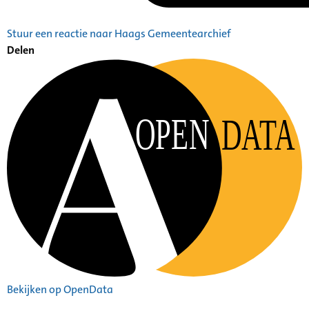
Stuur een reactie naar Haags Gemeentearchief
Delen
OPEN
DATA
Bekijken op OpenData