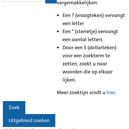
vergemakkelijken:
Een ? (vraagteken) vervangt
een letter
Een * (sterretje) vervangt
een aantal letters
Door een $ (dollarteken)
voor een zoekterm te
zetten, zoekt u naar
woorden die op elkaar
lijken.
Meer zoektips vindt u
hier
.
Zoek
Uitgebreid zoeken