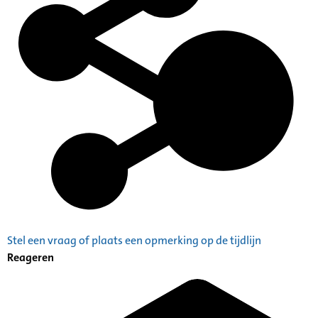
Stel een vraag of plaats een opmerking op de tijdlijn
Reageren