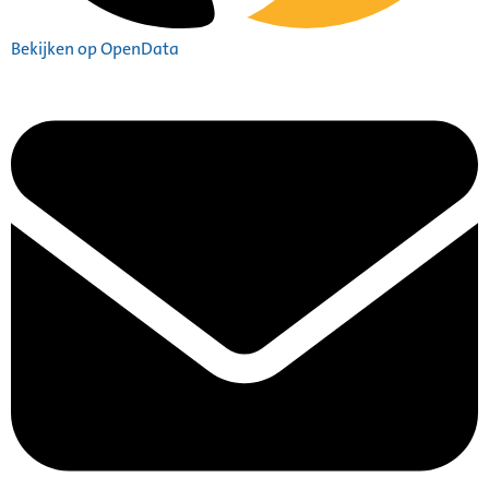
Bekijken op OpenData