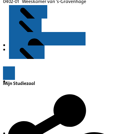
0402-01 Weeskamer van 's-Gravenhage
Kenmerken
Inleiding
Mijn Studiezaal
Inventaris