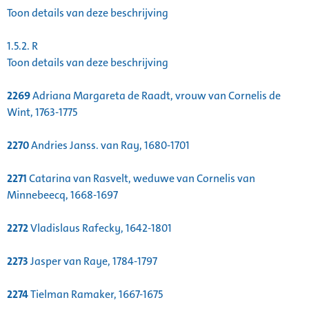
Toon details van deze beschrijving
1.5.2.
R
Toon details van deze beschrijving
2269
Adriana Margareta de Raadt, vrouw van Cornelis de
Wint, 1763-1775
2270
Andries Janss. van Ray, 1680-1701
2271
Catarina van Rasvelt, weduwe van Cornelis van
Minnebeecq, 1668-1697
2272
Vladislaus Rafecky, 1642-1801
2273
Jasper van Raye, 1784-1797
2274
Tielman Ramaker, 1667-1675