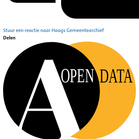
Stuur een reactie naar Haags Gemeentearchief
Delen
OPEN
DATA