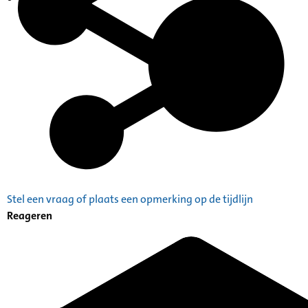
Indexen op persoonsnamen
Stel een vraag of plaats een opmerking op de tijdlijn
Reageren