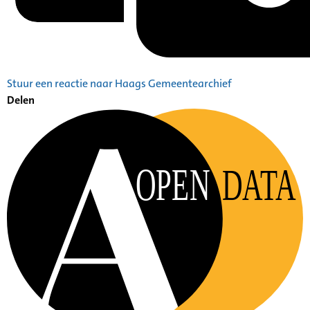
Stuur een reactie naar Haags Gemeentearchief
Delen
OPEN
DATA