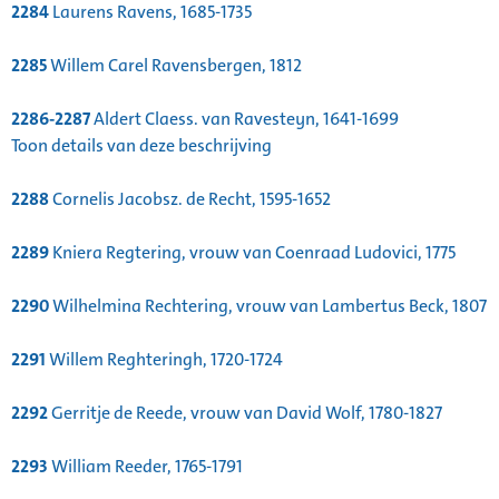
2284
Laurens Ravens, 1685-1735
2285
Willem Carel Ravensbergen, 1812
2286-2287
Aldert Claess. van Ravesteyn, 1641-1699
Toon details van deze beschrijving
2288
Cornelis Jacobsz. de Recht, 1595-1652
2289
Kniera Regtering, vrouw van Coenraad Ludovici, 1775
2290
Wilhelmina Rechtering, vrouw van Lambertus Beck, 1807
2291
Willem Reghteringh, 1720-1724
2292
Gerritje de Reede, vrouw van David Wolf, 1780-1827
2293
William Reeder, 1765-1791