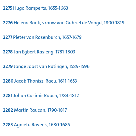
2275
Hugo Ramperts, 1655-1663
2276
Helena Rank, vrouw van Gabriel de Voogd, 1800-1819
2277
Pieter van Rasenburch, 1657-1679
2278
Jan Egbert Rasieng, 1781-1803
2279
Jonge Joost van Ratingen, 1589-1596
2280
Jacob Thonisz. Raeu, 1611-1653
2281
Johan Casimir Rauch, 1784-1812
2282
Martin Raucan, 1790-1817
2283
Agnieta Ravens, 1680-1685