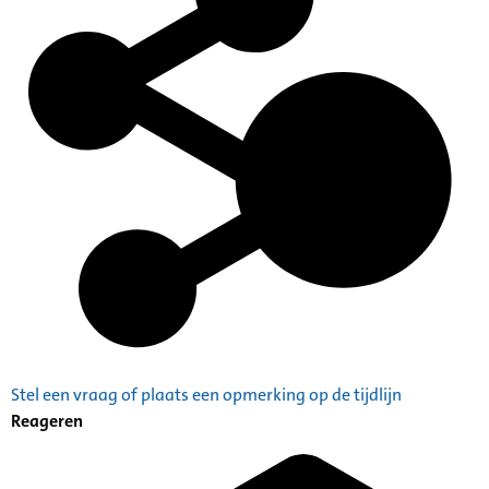
Stel een vraag of plaats een opmerking op de tijdlijn
Reageren